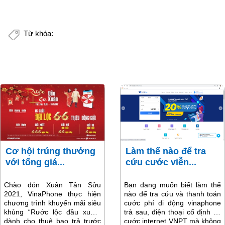
Từ khóa:
Cơ hội trúng thưởng
Làm thế nào để tra
với tổng giá...
cứu cước viễn...
Chào đón Xuân Tân Sửu
Bạn đang muốn biết làm thế
2021, VinaPhone thực hiện
nào để tra cứu và thanh toán
chương trình khuyến mãi siêu
cước phí di động vinaphone
khủng “Rước lộc đầu xuân”
trả sau, điện thoại cố định và
dành cho thuê bao trả trước
cước internet VNPT mà không