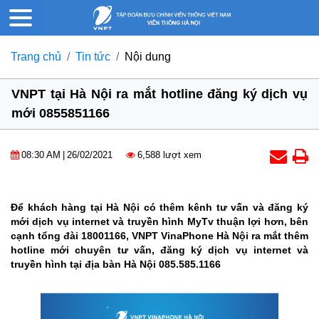
Trang chủ
Tin tức
Nội dung
VNPT tại Hà Nội ra mắt hotline đăng ký dịch vụ
mới 0855851166
08:30 AM
|
26/02/2021
6,588 lượt xem
Để khách hàng tại Hà Nội có thêm kênh tư vấn và đăng ký
mới dịch vụ internet và truyền hình MyTv thuận lợi hơn, bên
cạnh tổng đài 18001166, VNPT VinaPhone Hà Nội ra mắt thêm
hotline mới chuyên tư vấn, đăng ký dịch vụ internet và
truyền hình tại địa bàn Hà Nội 085.585.1166