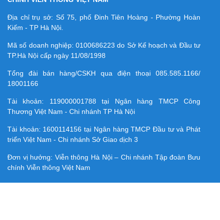
Địa chỉ trụ sở: Số 75, phố Đinh Tiên Hoàng - Phường Hoàn
Kiếm - TP Hà Nội.
Mã số doanh nghiệp:
0100686223
do Sở Kế hoạch và Đầu tư
TP.Hà Nội cấp ngày 11/08/1998
Tổng đài bán hàng/CSKH qua điện thoại
085.585.1166/
18001166
Tài khoản:
119000001788
tại Ngân hàng TMCP Công
Thương Việt Nam - Chi nhánh TP Hà Nội
Tài khoản:
1600114156
tại Ngân hàng TMCP Ðầu tư và Phát
triển Việt Nam - Chi nhánh Sở Giao dịch 3
Đơn vị hưởng: Viễn thông Hà Nội – Chi nhánh Tập đoàn Bưu
chính Viễn thông Việt Nam