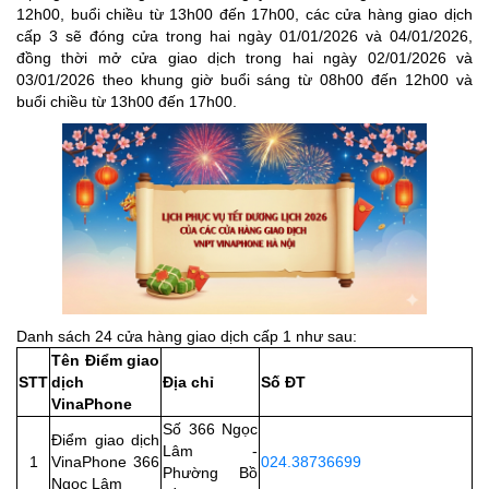
12h00, buổi chiều từ 13h00 đến 17h00, các cửa hàng giao dịch
cấp 3 sẽ đóng cửa trong hai ngày 01/01/2026 và 04/01/2026,
đồng thời mở cửa giao dịch trong hai ngày 02/01/2026 và
03/01/2026 theo khung giờ buổi sáng từ 08h00 đến 12h00 và
buổi chiều từ 13h00 đến 17h00.
Danh sách 24 cửa hàng giao dịch cấp 1 như sau:
Tên Điểm giao
STT
dịch
Địa chỉ
Số ĐT
VinaPhone
Số 366 Ngọc
Điểm giao dịch
Lâm -
1
VinaPhone 366
024.38736699
Phường Bồ
Ngọc Lâm