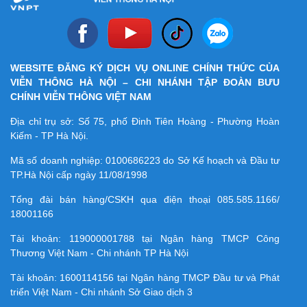
WEBSITE ĐĂNG KÝ DỊCH VỤ ONLINE CHÍNH THỨC CỦA
VIỄN THÔNG HÀ NỘI – CHI NHÁNH TẬP ĐOÀN BƯU
CHÍNH VIỄN THÔNG VIỆT NAM
Địa chỉ trụ sở: Số 75, phố Đinh Tiên Hoàng - Phường Hoàn
Kiếm - TP Hà Nội.
Mã số doanh nghiệp:
0100686223
do Sở Kế hoạch và Đầu tư
TP.Hà Nội cấp ngày 11/08/1998
Tổng đài bán hàng/CSKH qua điện thoại
085.585.1166/
18001166
Tài khoản:
119000001788
tại Ngân hàng TMCP Công
Thương Việt Nam - Chi nhánh TP Hà Nội
Tài khoản:
1600114156
tại Ngân hàng TMCP Ðầu tư và Phát
triển Việt Nam - Chi nhánh Sở Giao dịch 3