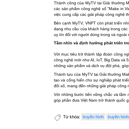
Thành công của MyTV tại Giải thưởng M
các sản phẩm công nghệ số "Make in Vie
việc cung cấp các giải pháp công nghệ th
Bên cạnh MyTV, VNPT còn phát triển nhi
dạng nhu cầu của khách hàng trong các 
uy tín đối với người dùng trong và ngoài
Tầm nhìn và định hướng phát triển tr
Với mục tiêu trở thành tập đoàn công ng
công nghệ mới như AI, IoT, Big Data và 
những sản phẩm và dịch vụ đột phá, góp 
Thành tựu của MyTV tại Giải thưởng Mak
tạo và cống hiến cho sự nghiệp phát tr
đổi số, mang đến những giải pháp công ng
Với những bước tiến vững chắc và tầm nh
góp phần đưa Việt Nam trở thành quốc gi
Từ khóa:
truyền hình
truyền hìn