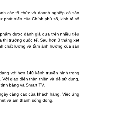
anh các tổ chức và doanh nghiệp có sản
ự phát triển của Chính phủ số, kinh tế số
phẩm được đánh giá dựa trên nhiều tiêu
a thị trường quốc tế. Sau hơn 3 tháng xét
ịnh chất lượng và tầm ảnh hưởng của sản
 dạng với hơn 140 kênh truyền hình trong
 Với giao diện thân thiện và dễ sử dụng,
 tính bảng và Smart TV.
 ngày càng cao của khách hàng. Việc ứng
 nét và âm thanh sống động.