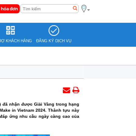
 hóa đơn
RỢ KHÁCH HÀNG
ĐĂNG KÝ DỊCH VỤ
) đã nhận được Giải Vàng trong hạng
 Make in Vietnam 2024. Thành tựu này
, đáp ứng nhu cầu ngày càng cao của