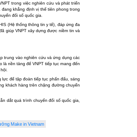
PT trong việc nghiên cứu và phát triển
đang khẳng định vị thế tiên phong trong
huyển đổi số quốc gia.
S (Hệ thống thông tin y tế), đáp ứng đa
 đã giúp VNPT xây dựng được niềm tin và
tập trung vào nghiên cứu và ứng dụng các
ao là nền tảng để VNPT tiếp tục mang đến
hội.
lực để tập đoàn tiếp tục phấn đấu, sáng
cùng khách hàng trên chặng đường chuyển
ẫn dắt quá trình chuyển đổi số quốc gia,
hưởng Make in Vietnam