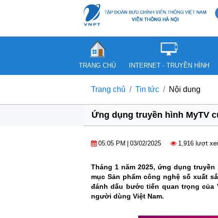
TRANG CHỦ
INTERNET - TRUYỀN HÌNH
Trang chủ
Tin tức
Nội dung
Ứng dụng truyền hình MyTV củ
05:05 PM
|
03/02/2025
1,916 lượt x
Tháng 1 năm 2025, ứng dụng truyền 
mục Sản phẩm công nghệ số xuất sắc 
đánh dấu bước tiến quan trọng của 
người dùng Việt Nam.