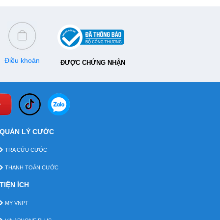
gia đình bạn.
Điều khoản
ĐƯỢC CHỨNG NHẬN
QUẢN LÝ CƯỚC
TRA CỨU CƯỚC
THANH TOÁN CƯỚC
TIỆN ÍCH
MY VNPT