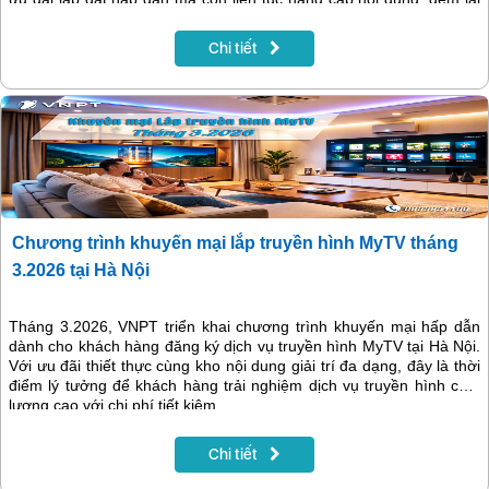
trải nghiệm giải trí phong phú, hiện đại và phù hợp với nhiều đối
tượng người xem.
Chi tiết
Chương trình khuyến mại lắp truyền hình MyTV tháng
3.2026 tại Hà Nội
Tháng 3.2026, VNPT triển khai chương trình khuyến mại hấp dẫn
dành cho khách hàng đăng ký dịch vụ truyền hình MyTV tại Hà Nội.
Với ưu đãi thiết thực cùng kho nội dung giải trí đa dạng, đây là thời
điểm lý tưởng để khách hàng trải nghiệm dịch vụ truyền hình chất
lượng cao với chi phí tiết kiệm.
Chi tiết