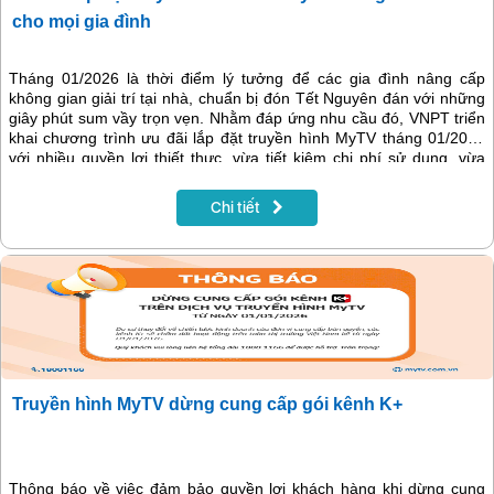
cho mọi gia đình
Tháng 01/2026 là thời điểm lý tưởng để các gia đình nâng cấp
không gian giải trí tại nhà, chuẩn bị đón Tết Nguyên đán với những
giây phút sum vầy trọn vẹn. Nhằm đáp ứng nhu cầu đó, VNPT triển
khai chương trình ưu đãi lắp đặt truyền hình MyTV tháng 01/2026
với nhiều quyền lợi thiết thực, vừa tiết kiệm chi phí sử dụng, vừa
mang đến kho nội dung giải trí phong phú, hấp dẫn cho mọi thành
viên trong gia đình.
Chi tiết
Truyền hình MyTV dừng cung cấp gói kênh K+
Thông báo về việc đảm bảo quyền lợi khách hàng khi dừng cung