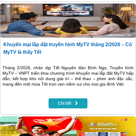
Khuyến mại lắp đặt truyền hình MyTV tháng 2/2026 – Có
MyTV là thấy Tết
Tháng 2/2026, nhân dịp Tết Nguyên đán Bính Ngọ, Truyền hình
MyTV – VNPT triển khai chương trình khuyến mại lắp đặt MyTV hấp
dẫn, kết hợp kho nội dung giải trí – thể thao – phim ảnh đặc sắc,
mang đến một mùa Tết trọn vẹn niềm vui cho mọi gia đình Việt.
Chi tiết