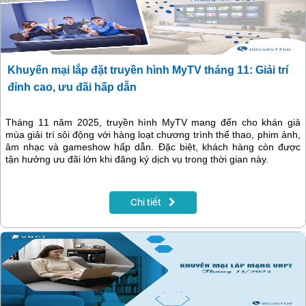
Khuyến mại lắp đặt truyền hình MyTV tháng 11: Giải trí
đỉnh cao, ưu đãi hấp dẫn
Tháng 11 năm 2025, truyền hình MyTV mang đến cho khán giả
mùa giải trí sôi động với hàng loạt chương trình thể thao, phim ảnh,
âm nhạc và gameshow hấp dẫn. Đặc biệt, khách hàng còn được
tận hưởng ưu đãi lớn khi đăng ký dịch vụ trong thời gian này.
Chi tiết