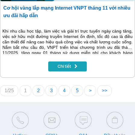
Cơ hội vàng lắp mạng Internet VNPT tháng 11 với nhiều
ưu đãi hấp dẫn
Khi nhu cầu học tập, làm việc và giải trí trực tuyến ngày càng tăng,
việc sở hữu một đường truyền Internet ổn định, tốc độ cao là điều
cần thiết để nâng cao hiệu quả công việc và chất lượng cuộc sống.
Nắm bắt nhu cầu đó, VNPT triển khai chương trình ưu đãi tháng
11/2025, tặng ngay 01 tháng sử dụng miễn phí cho khách hàng
thanh toán trước 12 tháng khi đăng ký mới dịch vụ Internet cáp
quang hoặc combo Internet kèm truyền hình MyTV.
Chi tiết
1/25
1
2
3
4
5
>
>>