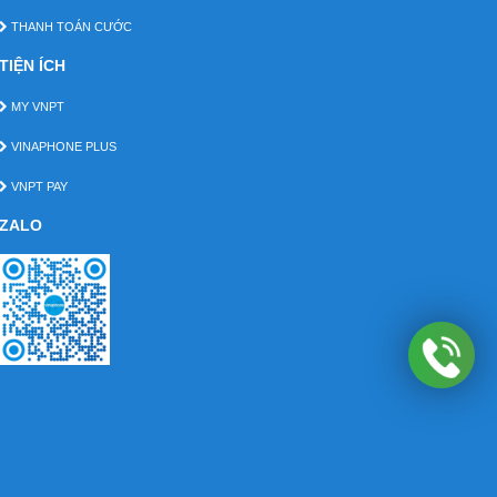
THANH TOÁN CƯỚC
TIỆN ÍCH
MY VNPT
VINAPHONE PLUS
VNPT PAY
ZALO