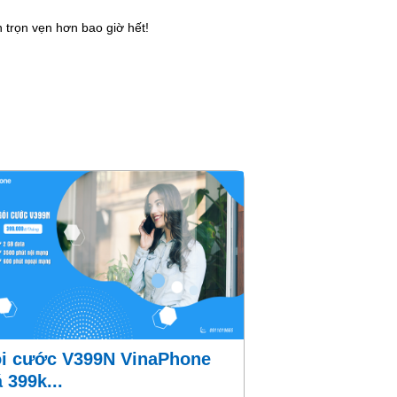
 trọn vẹn hơn bao giờ hết!
á 399k...