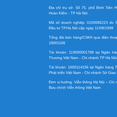
Địa chỉ trụ sở: Số 75, phố Đinh Tiên
Hoàn Kiếm - TP Hà Nội.
Mã số doanh nghiệp:
0100686223
do S
Đầu tư TP.Hà Nội cấp ngày 11/08/1998
Tổng đài bán hàng/CSKH qua điện tho
18001166
Tài khoản:
119000001788
tại Ngân h
Thương Việt Nam - Chi nhánh TP Hà Nội
Tài khoản:
1600114156
tại Ngân hàng 
Phát triển Việt Nam - Chi nhánh Sở Giao 
Đơn vị hưởng: Viễn thông Hà Nội – Chi
Bưu chính Viễn thông Việt Nam