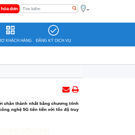
 hóa đơn
RỢ KHÁCH HÀNG
ĐĂNG KÝ DỊCH VỤ
ới chân thành nhất bằng chương trình
ông nghệ 5G tiên tiến với tốc độ truy