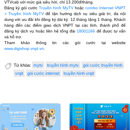
VTVcab với mức giá siêu hời, chỉ 13.200đ/tháng.
Đăng ký gói cước
Truyền hình MyTV
hoặc
combo Internet VNPT
+ Truyền hình MyTV
để tận hưởng dịch vụ siêu giải trí, đa nội
dung với ưu đãi khi đăng ký dài kỳ: 12 tháng tặng 1 tháng. Khách
hàng đến các điểm giao dịch VNPT tại các tỉnh, thành phố để
đăng ký dịch vụ hoặc liên hệ tổng đài
18001166
để được tư vấn
và hỗ trợ.
Tham khảo thông tin các gói cước tại website
www.digishop.vnpt.vn
.
Từ khóa:
mytv
truyền hình mytv
gói cước truyền hình
vnpt
gói cước internet
truyền hình vnpt