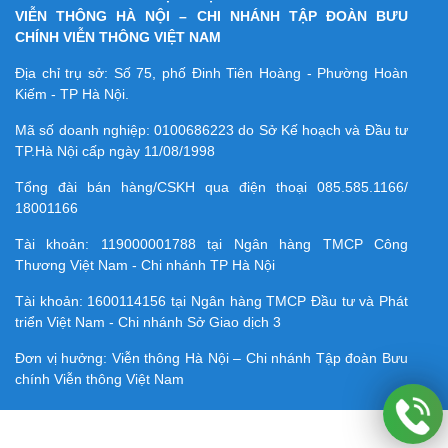
VIỄN THÔNG HÀ NỘI – CHI NHÁNH TẬP ĐOÀN BƯU
CHÍNH VIỄN THÔNG VIỆT NAM
Địa chỉ trụ sở: Số 75, phố Đinh Tiên Hoàng - Phường Hoàn
Kiếm - TP Hà Nội.
Mã số doanh nghiệp:
0100686223
do Sở Kế hoạch và Đầu tư
TP.Hà Nội cấp ngày 11/08/1998
Tổng đài bán hàng/CSKH qua điện thoại
085.585.1166/
18001166
Tài khoản:
119000001788
tại Ngân hàng TMCP Công
Thương Việt Nam - Chi nhánh TP Hà Nội
Tài khoản:
1600114156
tại Ngân hàng TMCP Ðầu tư và Phát
triển Việt Nam - Chi nhánh Sở Giao dịch 3
Đơn vị hưởng: Viễn thông Hà Nội – Chi nhánh Tập đoàn Bưu
chính Viễn thông Việt Nam