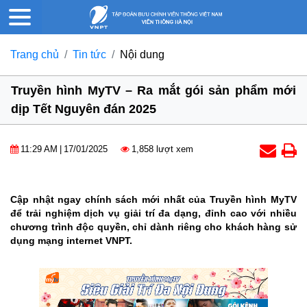
Trang chủ
Tin tức
Nội dung
Truyền hình MyTV – Ra mắt gói sản phẩm mới
dịp Tết Nguyên đán 2025
11:29 AM
|
17/01/2025
1,858 lượt xem
Cập nhật ngay chính sách mới nhất của Truyền hình MyTV
để trải nghiệm dịch vụ giải trí đa dạng, đỉnh cao với nhiều
chương trình độc quyền, chỉ dành riêng cho khách hàng sử
dụng mạng internet VNPT.