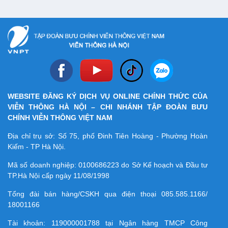
WEBSITE ĐĂNG KÝ DỊCH VỤ ONLINE CHÍNH THỨC CỦA
VIỄN THÔNG HÀ NỘI – CHI NHÁNH TẬP ĐOÀN BƯU
CHÍNH VIỄN THÔNG VIỆT NAM
Địa chỉ trụ sở: Số 75, phố Đinh Tiên Hoàng - Phường Hoàn
Kiếm - TP Hà Nội.
Mã số doanh nghiệp:
0100686223
do Sở Kế hoạch và Đầu tư
TP.Hà Nội cấp ngày 11/08/1998
Tổng đài bán hàng/CSKH qua điện thoại
085.585.1166/
18001166
Tài khoản:
119000001788
tại Ngân hàng TMCP Công