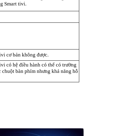
 Smart tivi.
tivi cơ bản không được.
tivi có hệ điều hành có thể có trường
 chuột bàn phím nhưng khả năng hỗ