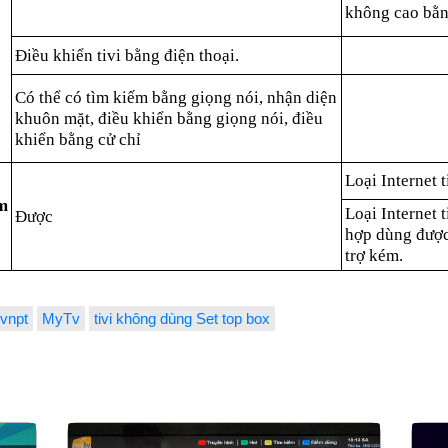
không cao bằng
Điều khiển tivi bằng điện thoại.
Có thể có tìm kiếm bằng giọng nói, nhận diện
khuôn mặt, điều khiển bằng giọng nói, điều
khiển bằng cử chỉ
Loại Internet 
m
Loại Internet 
Được
hợp dùng được
trợ kém.
vnpt
MyTv
tivi không dùng Set top box