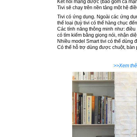
Kết nối mạng được (bao gồm cả mạng
Tivi sẽ chạy trên nền tảng một hệ đi
Tivi có ứng dụng. Ngoài các ứng dụ
thể loại (tuỳ tivi có thể hàng chục 
Các tính năng thông minh như: điều k
có tìm kiếm bằng giọng nói, nhận diệ
Nhiều model Smart tivi có thể dùng đ
Có thể hỗ trợ dùng được chuột, bàn 
>>Xem thê