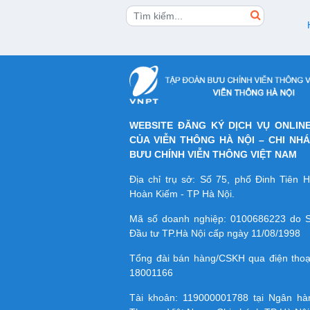
WEBSITE ĐĂNG KÝ DỊCH VỤ ONLIN
CỦA VIỄN THÔNG HÀ NỘI – CHI NH
BƯU CHÍNH VIỄN THÔNG VIỆT NAM
Địa chỉ trụ sở: Số 75, phố Đinh Tiên
Hoàn Kiếm - TP Hà Nội.
Mã số doanh nghiệp:
0100686223
do S
Đầu tư TP.Hà Nội cấp ngày 11/08/1998
Tổng đài bán hàng/CSKH qua điện tho
18001166
Tài khoản:
119000001788
tại Ngân h