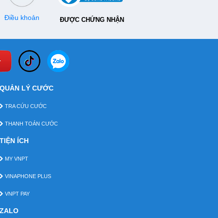
Điều khoản
ĐƯỢC CHỨNG NHẬN
QUẢN LÝ CƯỚC
TRA CỨU CƯỚC
THANH TOÁN CƯỚC
TIỆN ÍCH
MY VNPT
VINAPHONE PLUS
VNPT PAY
ZALO