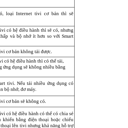
, loại Internet tivi cơ bản thì sẽ
tivi có hệ điều hành thì sẽ có, nhưng
hấp và bộ nhớ ít hơn so với Smart
tivi cơ bản không tải được.
vi có hệ điều hành thì có thể tải,
g ứng dụng sẽ không nhiều bằng
t tivi. Nếu tải nhiều ứng dụng có
àn bộ nhớ, đơ máy.
tivi cơ bản sẽ không có.
tivi có hệ điều hành có thể có chia sẻ
u khiển bằng điện thoại hoặc chiếu
thoại lên tivi nhưng khả năng hỗ trợ