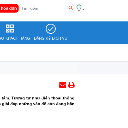
 hóa đơn
RỢ KHÁCH HÀNG
ĐĂNG KÝ DỊCH VỤ
an tâm. Tương tự như điện thoại thông
bạn giải đáp những vấn đề còn đang băn