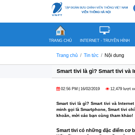
TRANG CHỦ
INTERNET - TRUYỀN HÌNH
Trang chủ
Tin tức
Nội dung
Smart tivi là gì? Smart tivi và
02:56 PM
|
16/02/2019
12,479 lượt 
Smart tivi là gì? Smart tivi và Inte
minh gọi là Smartphone, Smart tivi ch
khoăn, mời các bạn cùng tham khảo!
Smart tivi có những đặc điểm cơ 