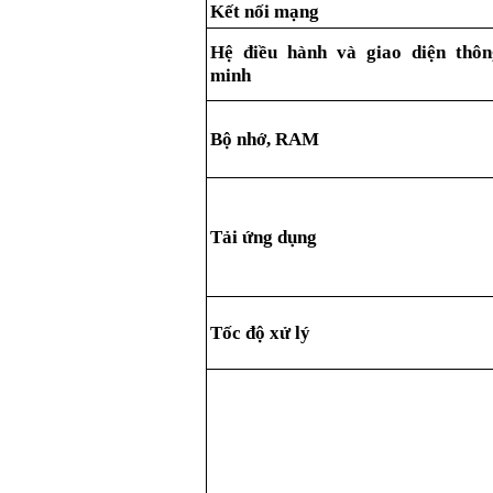
Kết nối mạng
Hệ điều hành và giao diện thôn
minh
Bộ nhớ, RAM
Tải ứng dụng
Tốc độ xử lý