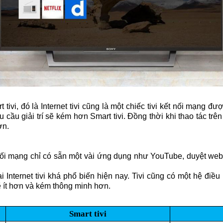
 tivi, đó là Internet tivi cũng là một chiếc tivi kết nối mạng 
cầu giải trí sẽ kém hơn Smart tivi. Đồng thời khi thao tác tr
ơn.
t nối mạng chỉ có sẵn một vài ứng dụng như YouTube, duyệt web,
ại Internet tivi khá phổ biến hiện nay. Tivi cũng có một hệ đi
ẽ ít hơn và kém thông minh hơn.
Smart tivi