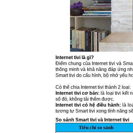
Internet tivi là gì?
Điểm chung của Internet tivi và Smart
thông minh và khả năng đáp ứng nhu 
Smart tivi do cấu hình, bộ nhớ yếu h
Có thể chia Internet tivi thành 2 loại:
Internet tivi cơ bản:
là loại tivi kế
số đó, không tải thêm được.
Internet tivi có hệ điều hành:
là lo
tương tự Smart tivi xong tính năng s
So sánh Smart tivi và Internet tivi
Tiêu chí so sánh