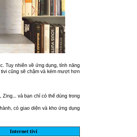
được. Tuy nhiên về ứng dụng, tính năng
ên tivi cũng sẽ chậm và kém mượt hơn
 Zing... và bạn chỉ có thể dùng trong
ều hành, có giao diện và kho ứng dụng
Internet tivi