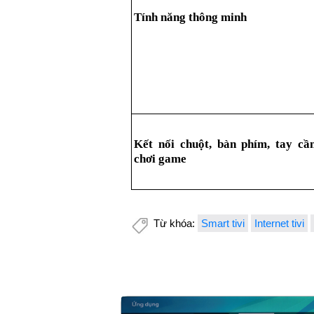
Tính năng thông minh
Kết nối chuột, bàn phím, tay cầ
chơi game
Từ khóa:
Smart tivi
Internet tivi