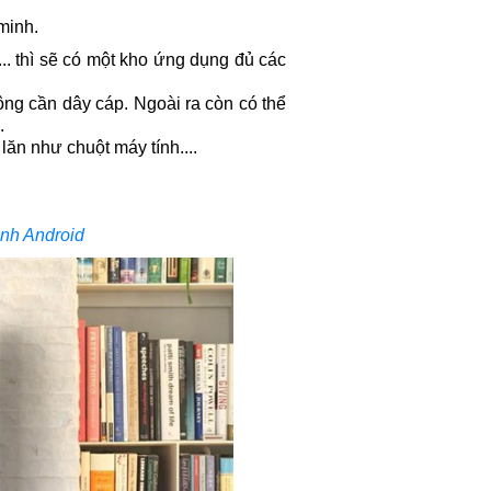
minh.
. thì sẽ có một kho ứng dụng đủ các
hông cần dây cáp. Ngoài ra còn có thể
.
lăn như chuột máy tính....
nh Android