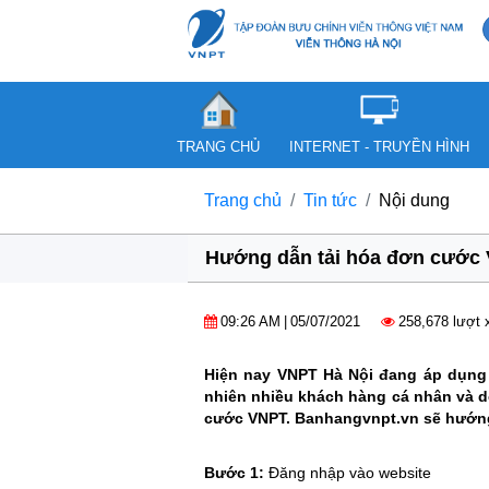
TRANG CHỦ
INTERNET - TRUYỀN HÌNH
Trang chủ
Tin tức
Nội dung
Hướng dẫn tải hóa đơn cước 
09:26 AM
|
05/07/2021
258,678 lượt
Hiện nay VNPT Hà Nội đang áp dụng 
nhiên nhiều khách hàng cá nhân và d
cước VNPT. Banhangvnpt.vn sẽ hướng 
Bước 1:
Đăng nhập vào website