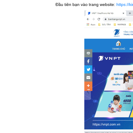
Đầu tiên bạn vào trang website:
https://