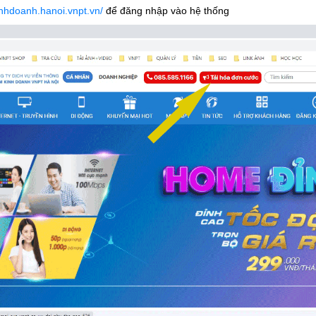
kinhdoanh.hanoi.vnpt.vn/
để đăng nhập vào hệ thống