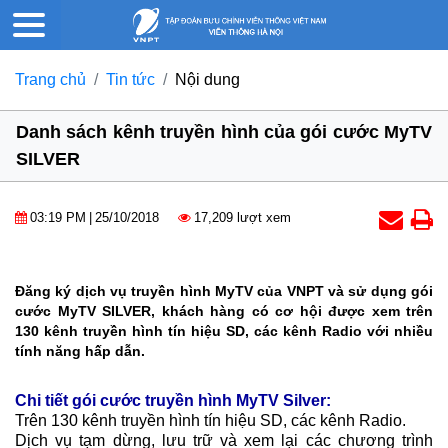
Trang chủ
Tin tức
Nội dung
Danh sách kênh truyền hình của gói cước MyTV
SILVER
03:19 PM
|
25/10/2018
17,209 lượt xem
Đăng ký dịch vụ truyền hình MyTV của VNPT và sử dụng gói
cước MyTV SILVER, khách hàng có cơ hội được xem trên
130 kênh truyền hình tín hiệu SD, các kênh Radio với nhiều
tính năng hấp dẫn.
Chi tiết gói cước truyền hình MyTV Silver:
Trên 130 kênh truyền hình tín hiệu SD, các kênh Radio.
Dịch vụ tạm dừng, lưu trữ và xem lại các chương trình