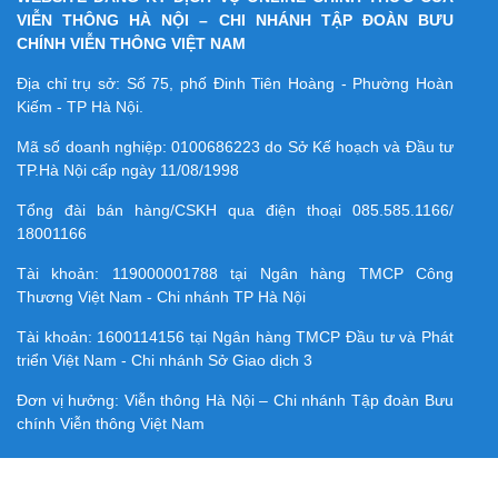
VIỄN THÔNG HÀ NỘI – CHI NHÁNH TẬP ĐOÀN BƯU
CHÍNH VIỄN THÔNG VIỆT NAM
Địa chỉ trụ sở: Số 75, phố Đinh Tiên Hoàng - Phường Hoàn
Kiếm - TP Hà Nội.
Mã số doanh nghiệp:
0100686223
do Sở Kế hoạch và Đầu tư
TP.Hà Nội cấp ngày 11/08/1998
Tổng đài bán hàng/CSKH qua điện thoại
085.585.1166/
18001166
Tài khoản:
119000001788
tại Ngân hàng TMCP Công
Thương Việt Nam - Chi nhánh TP Hà Nội
Tài khoản:
1600114156
tại Ngân hàng TMCP Ðầu tư và Phát
triển Việt Nam - Chi nhánh Sở Giao dịch 3
Đơn vị hưởng: Viễn thông Hà Nội – Chi nhánh Tập đoàn Bưu
chính Viễn thông Việt Nam