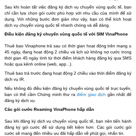
Sau khi hoàn tất việc đăng ký dịch vụ chuyển vùng quốc tế, bạn
chỉ cần lựa chọn gói cước phù hợp với nhu cầu của mình để sử
dụng. Với những bước đơn giản như vậy, bạn có thể kích hoạt
dịch vụ chuyển vùng quốc tế nhanh chóng và dễ dàng.
Điều kiện đăng ký chuyển vùng quốc tế với SIM VinaPhone
Thuê bao Vinaphone trả sau có thời gian hoạt động trên mạng ≥
45 ngày, đang hoạt động 2 chiều và lịch sử không nợ cước trong
thời gian 45 ngày tính từ thời điểm khách hàng đăng ký qua SMS
hoặc qua kênh online (web, app...).
Thuê bao trả trước đang hoạt động 2 chiều vào thời điểm đăng ký
dịch vụ IR.
Nếu không đủ điều kiện đăng ký chuyển vùng quốc tế trực tuyến,
bạn có thể cầm Chứng minh thư ra
điểm giao dịch
gần nhất để
đăng ký dịch vụ.
Các gói cước Roaming VinaPhone hấp dẫn
Sau khi đăng ký dịch vụ chuyển vùng quốc tế, bạn nên tiến hành
đăng ký gói cước để sử dụng tiết kiệm hơn. Các gói cước gói
cước sẽ mang đến nhiều ưu đãi hấp dẫn về phút gọi, nhắn tin.