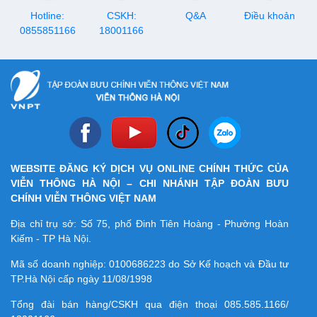
Hotline:
CSKH:
Q&A
Điều khoản
0855851166
18001166
WEBSITE ĐĂNG KÝ DỊCH VỤ ONLINE CHÍNH THỨC CỦA
VIỄN THÔNG HÀ NỘI – CHI NHÁNH TẬP ĐOÀN BƯU
CHÍNH VIỄN THÔNG VIỆT NAM
Địa chỉ trụ sở: Số 75, phố Đinh Tiên Hoàng - Phường Hoàn
Kiếm - TP Hà Nội.
Mã số doanh nghiệp:
0100686223
do Sở Kế hoạch và Đầu tư
TP.Hà Nội cấp ngày 11/08/1998
Tổng đài bán hàng/CSKH qua điện thoại
085.585.1166/