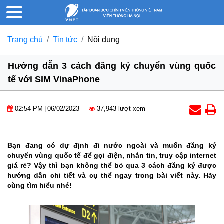
Trang chủ
Tin tức
Nội dung
Hướng dẫn 3 cách đăng ký chuyển vùng quốc
tế với SIM VinaPhone
02:54 PM
|
06/02/2023
37,943 lượt xem
Bạn đang có dự định đi nước ngoài và muốn đăng ký
chuyển vùng quốc tế để gọi điện, nhắn tin, truy cập internet
giá rẻ? Vậy thì bạn không thể bỏ qua 3 cách đăng ký được
hướng dẫn chi tiết và cụ thể ngay trong bài viết này. Hãy
cùng tìm hiểu nhé!