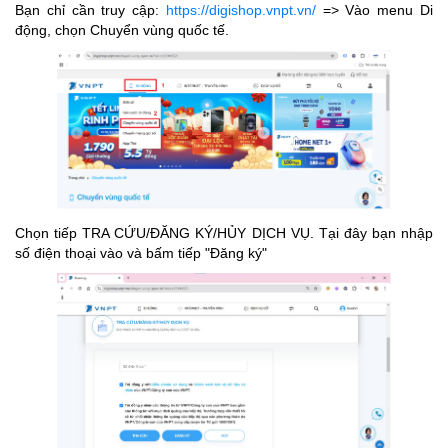
Bạn chỉ cần truy cập:
https://digishop.vnpt.vn/
=> Vào menu Di
động, chọn Chuyển vùng quốc tế.
Chọn tiếp TRA CỨU/ĐĂNG KÝ/HỦY DỊCH VỤ. Tại đây bạn nhập
số điện thoại vào và bấm tiếp "Đăng ký"