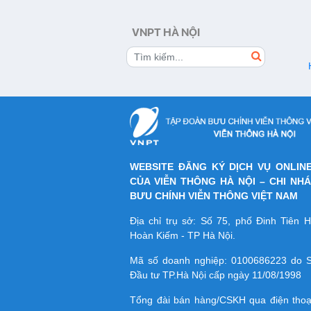
VNPT HÀ NỘI
WEBSITE ĐĂNG KÝ DỊCH VỤ ONLIN
CỦA VIỄN THÔNG HÀ NỘI – CHI NH
BƯU CHÍNH VIỄN THÔNG VIỆT NAM
Địa chỉ trụ sở: Số 75, phố Đinh Tiên
Hoàn Kiếm - TP Hà Nội.
Mã số doanh nghiệp:
0100686223
do S
Đầu tư TP.Hà Nội cấp ngày 11/08/1998
Tổng đài bán hàng/CSKH qua điện tho