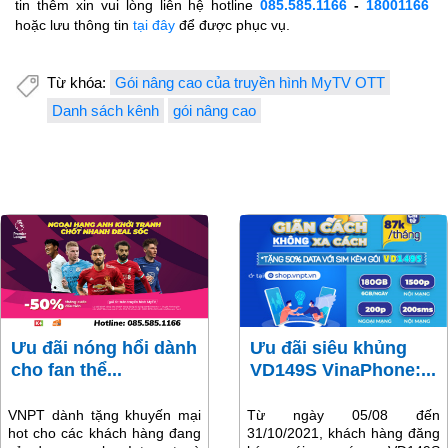
tin thêm xin vui lòng liên hệ hotline
085.585.1166
-
18001166
hoặc lưu thông tin
tại đây
để được phục vụ.
Từ khóa:
Gói nâng cao của truyền hình MyTV OTT
Danh sách kênh
gói nâng cao
Ưu đãi nóng hổi dành
Ưu đãi siêu khủng
cho fan thể...
VD149S VinaPhone:...
VNPT dành tặng khuyến mại
Từ ngày 05/08 đến
hot cho các khách hàng đang
31/10/2021, khách hàng đăng