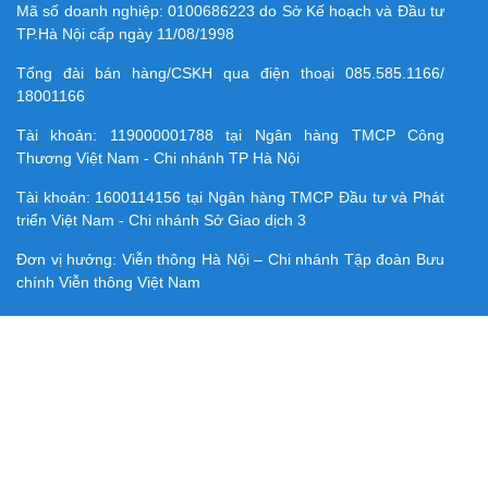
Mã số doanh nghiệp:
0100686223
do Sở Kế hoạch và Đầu tư
TP.Hà Nội cấp ngày 11/08/1998
Tổng đài bán hàng/CSKH qua điện thoại
085.585.1166/
18001166
Tài khoản:
119000001788
tại Ngân hàng TMCP Công
Thương Việt Nam - Chi nhánh TP Hà Nội
Tài khoản:
1600114156
tại Ngân hàng TMCP Ðầu tư và Phát
triển Việt Nam - Chi nhánh Sở Giao dịch 3
Đơn vị hưởng: Viễn thông Hà Nội – Chi nhánh Tập đoàn Bưu
chính Viễn thông Việt Nam