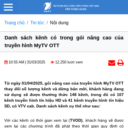
Trang chủ
Tin tức
Nội dung
Danh sách kênh có trong gói nâng cao của
truyền hình MyTV OTT
10:55 AM
|
31/03/2025
12,250 lượt xem
Từ ngày 01/04/2025, gói nâng cao của truyền hình MyTV OTT
thay đổi số lượng kênh và dừng bán mới, khách hàng đang
sử dụng sẽ được thưởng thức 148 kênh, trong đó có 107
kênh truyền hình tín hiệu HD và 41 kênh truyền hình tín hiệu
SD, có VTV cab. Danh sách kênh cụ thể như sau:
Với các kênh có thời gian xem lại (
TVOD)
, khách hàng sẽ được
xem lại các chương trình đã phát theo thời gian quy định có