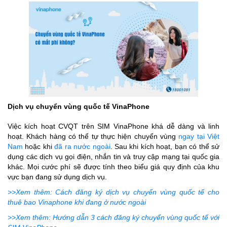
Dịch vụ chuyển vùng quốc tế VinaPhone
Việc kích hoạt CVQT trên SIM VinaPhone khá dễ dàng và linh
hoạt. Khách hàng có thể tự thực hiện chuyển vùng
ngay tại Việt
Nam
hoặc khi
đã ra nước ngoài
. Sau khi kích hoạt, bạn có thể sử
dụng các dịch vụ gọi điện, nhắn tin và truy cập mạng tại quốc gia
khác. Mọi cước phí sẽ được tính theo biểu giá quy định của khu
vực bạn đang sử dụng dịch vụ.
>>Xem thêm: Cách đăng ký dịch vụ chuyển vùng quốc tế cho
thuê bao Vinaphone khi đang ở nước ngoài
>>Xem thêm: Hướng dẫn 3 cách đăng ký chuyển vùng quốc tế với