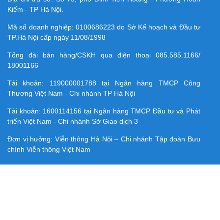
Kiếm - TP Hà Nội.
Mã số doanh nghiệp:
0100686223
do Sở Kế hoạch và Đầu tư
TP.Hà Nội cấp ngày 11/08/1998
Tổng đài bán hàng/CSKH qua điện thoại
085.585.1166/
18001166
Tài khoản:
119000001788
tại Ngân hàng TMCP Công
Thương Việt Nam - Chi nhánh TP Hà Nội
Tài khoản:
1600114156
tại Ngân hàng TMCP Ðầu tư và Phát
triển Việt Nam - Chi nhánh Sở Giao dịch 3
Đơn vị hưởng: Viễn thông Hà Nội – Chi nhánh Tập đoàn Bưu
chính Viễn thông Việt Nam