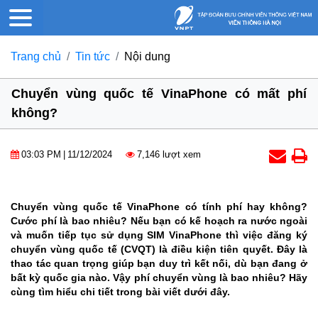
Trang chủ
Tin tức
Nội dung
Chuyển vùng quốc tế VinaPhone có mất phí
không?
03:03 PM
|
11/12/2024
7,146 lượt xem
Chuyển vùng quốc tế VinaPhone có tính phí hay không?
Cước phí là bao nhiêu? Nếu bạn có kế hoạch ra nước ngoài
và muốn tiếp tục sử dụng SIM VinaPhone thì việc đăng ký
chuyển vùng quốc tế (CVQT) là điều kiện tiên quyết. Đây là
thao tác quan trọng giúp bạn duy trì kết nối, dù bạn đang ở
bất kỳ quốc gia nào. Vậy phí chuyển vùng là bao nhiêu? Hãy
cùng tìm hiểu chi tiết trong bài viết dưới đây.