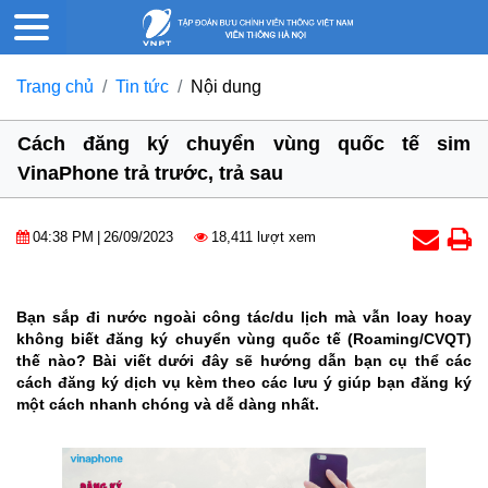
Trang chủ
Tin tức
Nội dung
Cách đăng ký chuyển vùng quốc tế sim
VinaPhone trả trước, trả sau
04:38 PM
|
26/09/2023
18,411 lượt xem
Bạn sắp đi nước ngoài công tác/du lịch mà vẫn loay hoay
không biết đăng ký chuyển vùng quốc tế (Roaming/CVQT)
thế nào? Bài viết dưới đây sẽ hướng dẫn bạn cụ thể các
cách đăng ký dịch vụ kèm theo các lưu ý giúp bạn đăng ký
một cách nhanh chóng và dễ dàng nhất.