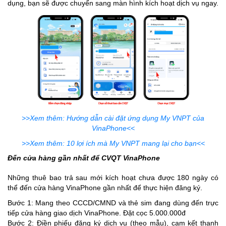
dụng, bạn sẽ được chuyển sang màn hình kích hoạt dịch vụ ngay.
>>Xem thêm: Hướng dẫn cài đặt ứng dụng My VNPT của
VinaPhone<<
>>Xem thêm: 10 lợi ích mà My VNPT mang lại cho bạn<<
Đến cửa hàng gần nhất để CVQT VinaPhone
Những thuê bao trả sau mới kích hoạt chưa được 180 ngày có
thể đến cửa hàng VinaPhone gần nhất để thực hiện đăng ký.
Bước 1: Mang theo CCCD/CMND và thẻ sim đang dùng đến trực
tiếp cửa hàng giao dịch VinaPhone. Đặt cọc 5.000.000đ
Bước 2: Điền phiếu đăng ký dịch vụ (theo mẫu), cam kết thanh