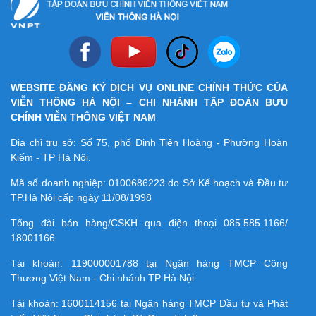
WEBSITE ĐĂNG KÝ DỊCH VỤ ONLINE CHÍNH THỨC CỦA
VIỄN THÔNG HÀ NỘI – CHI NHÁNH TẬP ĐOÀN BƯU
CHÍNH VIỄN THÔNG VIỆT NAM
Địa chỉ trụ sở: Số 75, phố Đinh Tiên Hoàng - Phường Hoàn
Kiếm - TP Hà Nội.
Mã số doanh nghiệp:
0100686223
do Sở Kế hoạch và Đầu tư
TP.Hà Nội cấp ngày 11/08/1998
Tổng đài bán hàng/CSKH qua điện thoại
085.585.1166/
18001166
Tài khoản:
119000001788
tại Ngân hàng TMCP Công
Thương Việt Nam - Chi nhánh TP Hà Nội
Tài khoản:
1600114156
tại Ngân hàng TMCP Ðầu tư và Phát