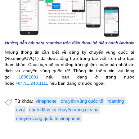
Hướng dẫn bật data roaming trên điện thoại hệ điều hành Android
Những thông tin cần biết về đăng ký chuyển vùng quốc tế
(Roaming/CVQT) đã được tổng hợp trong bài viết trên cho bạn
tham khảo. Chúc bạn sẽ có những trải nghiệm hoàn hảo nhất với
dịch vụ chuyển vùng quốc tế!
Thông tin thêm xin vui lòng
gọi
18001091
nếu bạn đang ở trong nước
hoặc
+84.91.248.1111
nếu bạn đang ở nước ngoài.
Từ khóa:
vinaphone
chuyển vùng quốc tế
roaming
cvqt
cách đăng ký chuyển vùng qt vina
chuyển vùng quốc tế vinaphone