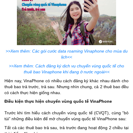
>>Xem thêm: Các gói cước data roaming Vinaphone cho mùa du
lịch<<
>>Xem thêm: Cách đăng ký dịch vụ chuyển vùng quốc tế cho
thuê bao Vinaphone khi đang ở nước ngoài<<
Hiện nay, VinaPhone có nhiều cách đăng ký khác nhau dành cho
thuê bao trả trước, trả sau. Nhưng nhìn chung, cả 2 thuê bao đều
có cách thực hiện giống nhau.
Điều kiện thực hiện chuyển vùng quốc tế VinaPhone
Trước khi tìm hiểu cách chuyển vùng quốc tế (CVQT), cùng “bỏ
túi” những điều kiện để mở chuyển vùng quốc tế VinaPhone sau:
Tất cả các thuê bao trả sau, trả trước đang hoạt động 2 chiều tại