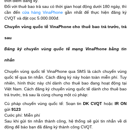
thời điểm đăng ký.
Đối với thuê bao trả sau có thời gian hoạt động dưới 180 ngày, thì
cần đến
cửa hàng VinaPhone
gần nhất để thực hiện đăng ký
CVQT và đặt cọc 5.000.000đ.
Chuyển vùng quốc tế VinaPhone cho thuê bao trả trước, trả
sau
Đăng ký chuyển vùng quốc tế mạng VinaPhone bằng tin
nhắn
Chuyển vùng quốc tế VinaPhone qua SMS là cách chuyển vùng
quốc tế qua tin nhắn. Cách đăng ký này hoàn toàn miễn phí. Tuy
nhiên, hình thức này chỉ dành cho thuê bao đang hoạt động tại
Việt Nam.
Cách đăng ký chuyển vùng quốc tế dành cho thuê bao
trả trước, trả sau là cùng chung một cú pháp:
Cú pháp chuyển vùng quốc tế: Soạn tin
DK CVQT
hoặc
IR ON
gửi
9123
Cước phí: Miễn phí
Sau khi gửi tin nhắn thành công, hệ thống sẽ gửi tin nhắn về di
động để báo bạn đã đăng ký thành công CVQT.