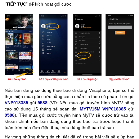
“
TIẾP TỤC
” để kích hoạt gói cước.
Nếu bạn đang sử dụng thuê bao di động Vinaphone, bạn có thể
thực hiện mua gói cước bằng cách nhắn tin theo cú pháp: Tên gói
VNP018385
gửi
9588
(VD: Nếu mua gói truyền hình MyTV nâng
cao sử dụng 15 tháng sẽ soạn tin:
MYTV15M VNP018385
gửi
9588
). Tiền mua gói cước truyền hình MyTV sẽ được trừ vào tài
khoản chính nếu bạn đang dùng thuê bao trả trước hoặc thanh
toán trên hóa đơn điện thoại nếu dùng thuê bao trả sau.
Hy vọng những thông tin chi tiết đã có trong bài viết sẽ giúp bạn