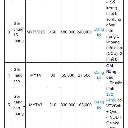
- Số
lượng
thiết bị
sử dụng
Gói
đồng
chuẩn
Đăng
thời
3
MYTVC15
450
480,000
240,000
15
ký
trong 1
tháng
khoảng
thời gian
(CCU): 2
thiết bị
Gói
Gói
Nâng
Đăng
4
nâng
MYTV
30
55,000
27,500
cao:
ký
cao
- Truyền
hình:
172
Gói
kênh
, có
nâng
Đăng
5
MYTV7
210
330,000
165,000
VTVCab
cao 7
ký
+ Qnet.
tháng
- VOD +
Galaxy.