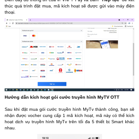
thúc quá trình đặt mua, mã kích hoạt sẽ được gửi vào máy điện
thoại.
Hướng dẫn kích hoạt gói cước truyền hình MyTV OTT
Sau khi đặt mua gói cước truyền hình MyTv thành công, bạn sẽ
nhận được vocher cung cấp 1 mã kích hoạt, mã này có thể kích
hoạt dịch vụ truyền hình MyTv trên tối đa 5 thiết bị Smart khác
nhau.