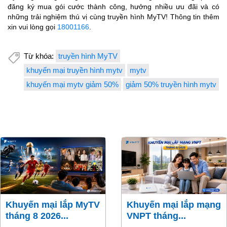
đăng ký mua gói cước thành công, hưởng nhiều ưu đãi và có
những trải nghiệm thú vị cùng truyền hình MyTV!
Thông tin thêm
xin vui lòng gọi
18001166
.
Từ khóa:
truyền hình MyTV
khuyến mại truyền hình mytv
mytv
khuyến mại mytv giảm 50%
giảm 50% truyền hình mytv
Khuyến mại lắp MyTV
Khuyến mại lắp mạng
tháng 8 2026...
VNPT tháng...