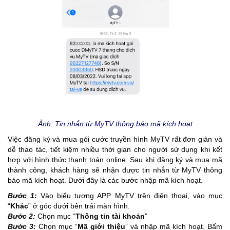
Ảnh: Tin nhắn từ MyTV thông báo mã kích hoạt
Việc đăng ký và mua gói cước truyền hình MyTV rất đơn giản và
dễ thao tác, tiết kiệm nhiều thời gian cho người sử dụng khi kết
hợp với hình thức thanh toán online. Sau khi đăng ký và mua mã
thành công, khách hàng sẽ nhận được tin nhắn từ MyTV thông
báo mã kích hoạt. Dưới đây là các bước nhập mã kích hoạt.
Bước 1:
Vào biểu tượng APP MyTV trên điện thoại, vào mục
“
Khác
” ở góc dưới bên trái màn hình.
Bước 2:
Chọn mục “
Thông tin tài khoản
”
Bước 3:
Chọn mục “
Mã giới thiệu
” và nhập mã kích hoạt. Bấm