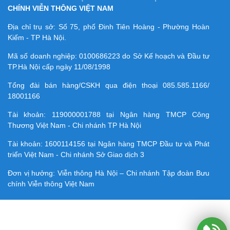
CHÍNH VIỄN THÔNG VIỆT NAM
Địa chỉ trụ sở: Số 75, phố Đinh Tiên Hoàng - Phường Hoàn
Kiếm - TP Hà Nội.
Mã số doanh nghiệp:
0100686223
do Sở Kế hoạch và Đầu tư
TP.Hà Nội cấp ngày 11/08/1998
Tổng đài bán hàng/CSKH qua điện thoại
085.585.1166/
18001166
Tài khoản:
119000001788
tại Ngân hàng TMCP Công
Thương Việt Nam - Chi nhánh TP Hà Nội
Tài khoản:
1600114156
tại Ngân hàng TMCP Ðầu tư và Phát
triển Việt Nam - Chi nhánh Sở Giao dịch 3
Đơn vị hưởng: Viễn thông Hà Nội – Chi nhánh Tập đoàn Bưu
chính Viễn thông Việt Nam