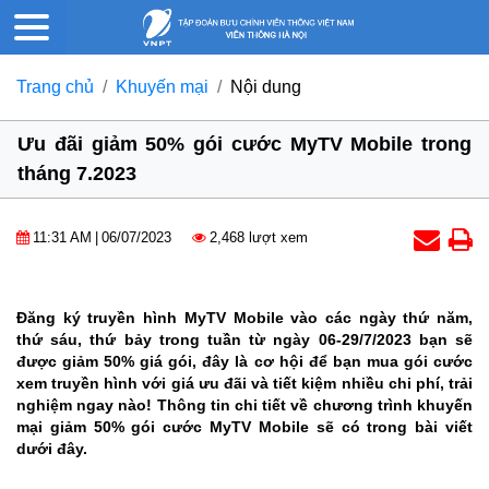
Trang chủ
Khuyến mại
Nội dung
Ưu đãi giảm 50% gói cước MyTV Mobile trong
tháng 7.2023
11:31 AM
|
06/07/2023
2,468 lượt xem
Đăng ký truyền hình MyTV Mobile vào các ngày thứ năm,
thứ sáu, thứ bảy trong tuần từ ngày 06-29/7/2023 bạn sẽ
được giảm 50% giá gói, đây là cơ hội để bạn mua gói cước
xem truyền hình với giá ưu đãi và tiết kiệm nhiều chi phí, trải
nghiệm ngay nào! Thông tin chi tiết về chương trình khuyến
mại giảm 50% gói cước MyTV Mobile sẽ có trong bài viết
dưới đây.