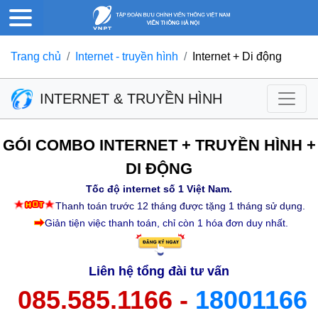
Trang chủ
Internet - truyền hình
Internet + Di động
INTERNET & TRUYỀN HÌNH
GÓI COMBO INTERNET + TRUYỀN HÌNH +
DI ĐỘNG
Tốc độ internet số 1 Việt Nam.
Thanh toán trước 12 tháng được tặng 1 tháng sử dụng.
Giản tiện việc thanh toán, chỉ còn 1 hóa đơn duy nhất.
Liên hệ tổng đài tư vấn
085.585.1166
-
18001166