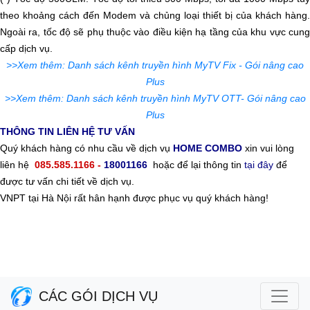
theo khoảng cách đến Modem và chủng loại thiết bị của khách hàng.
Ngoài ra, tốc độ sẽ phụ thuộc vào điều kiện hạ tầng của khu vực cung
cấp dịch vụ.
>>Xem thêm: Danh sách kênh truyền hình MyTV Fix - Gói nâng cao
Plus
>>Xem thêm: Danh sách kênh truyền hình MyTV OTT- Gói nâng cao
Plus
THÔNG TIN LIÊN HỆ TƯ VẤN
Quý khách hàng có nhu cầu về dịch vụ
HOME COMBO
xin vui lòng
liên hệ
085.585.1166
-
18001166
hoặc để lại thông tin
tại đây
để
được tư vấn chi tiết về dịch vụ.
VNPT tại Hà Nội rất hân hạnh được phục vụ quý khách hàng!
CÁC GÓI DỊCH VỤ