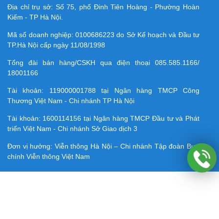
Địa chỉ trụ sở: Số 75, phố Đinh Tiên Hoàng - Phường Hoàn
Kiếm - TP Hà Nội.
Mã số doanh nghiệp:
0100686223
do Sở Kế hoạch và Đầu tư
TP.Hà Nội cấp ngày 11/08/1998
Tổng đài bán hàng/CSKH qua điện thoại
085.585.1166/
18001166
Tài khoản:
119000001788
tại Ngân hàng TMCP Công
Thương Việt Nam - Chi nhánh TP Hà Nội
Tài khoản:
1600114156
tại Ngân hàng TMCP Ðầu tư và Phát
triển Việt Nam - Chi nhánh Sở Giao dịch 3
Đơn vị hưởng: Viễn thông Hà Nội – Chi nhánh Tập đoàn Bưu
chính Viễn thông Việt Nam