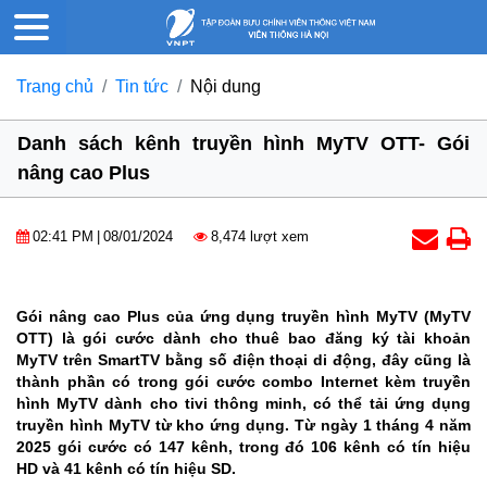
Trang chủ
Tin tức
Nội dung
Danh sách kênh truyền hình MyTV OTT- Gói
nâng cao Plus
02:41 PM
|
08/01/2024
8,474 lượt xem
Gói nâng cao Plus của ứng dụng truyền hình MyTV (MyTV
OTT) là gói cước dành cho thuê bao đăng ký tài khoản
MyTV trên SmartTV bằng số điện thoại di động, đây cũng là
thành phần có trong gói cước combo Internet kèm truyền
hình MyTV dành cho tivi thông minh, có thể tải ứng dụng
truyền hình MyTV từ kho ứng dụng. Từ ngày 1 tháng 4 năm
2025 gói cước có 147 kênh, trong đó 106 kênh có tín hiệu
HD và 41 kênh có tín hiệu SD.