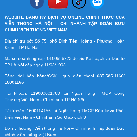
WEBSITE ĐĂNG KÝ DỊCH VỤ ONLINE CHÍNH THỨC CỦA
VIỄN THÔNG HÀ NỘI – CHI NHÁNH TẬP ĐOÀN BƯU
CHÍNH VIỄN THÔNG VIỆT NAM
Địa chỉ trụ sở: Số 75, phố Đinh Tiên Hoàng - Phường Hoàn
Kiếm - TP Hà Nội.
Mã số doanh nghiệp:
0100686223
do Sở Kế hoạch và Đầu tư
TP.Hà Nội cấp ngày 11/08/1998
Tổng đài bán hàng/CSKH qua điện thoại
085.585.1166/
18001166
Tài khoản:
119000001788
tại Ngân hàng TMCP Công
Thương Việt Nam - Chi nhánh TP Hà Nội
Tài khoản:
1600114156
tại Ngân hàng TMCP Ðầu tư và Phát
triển Việt Nam - Chi nhánh Sở Giao dịch 3
Đơn vị hưởng: Viễn thông Hà Nội – Chi nhánh Tập đoàn Bưu
chính Viễn thông Việt Nam