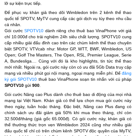
lỡ sự kiện trực tiếp.
Để phục vụ khán giả theo dõi Wimbledon trên 2 kênh thể thao
quốc tế SPOTV, MyTV cung cấp các gói dịch vụ tùy theo nhu cầu
cá nhân.
Gói cước
SPOTV10
dành riêng cho thuê bao VinaPhone với giá
chỉ 10.000đ cho trải nghiệm 24h siêu chất lượng. SPOTV10 cung
cấp nhiều giải đấu đỉnh cao trên các chùm kênh thể thao chuyên
biệt SPOTV, VTVcab như: Motor GP, WTT, BWF, Wimbledon, US
Open; Golf The Masters, The Open, RSL, Premier League, Serie
A, Bundesliga.... Cùng với đó là kho highlights, tin tức thể thao
mới nhất. Ngoài ra, gói cước này còn có ưu đãi 5Gb Data truy cập
mạng và nhiều phút gọi nội mạng, ngoại mạng miễn phí. Để
đăng
ký gói SPOTV10
thuê bao VinaPhone soạn tin nhắn với cú pháp
SPOTV10
gửi
900
.
Gói cước Nâng cao Plus dành cho thuê bao di động của mọi nhà
mạng tại Việt Nam. Khán giả có thể lựa chọn mua gói cước này
theo ngày, tuần hoặc tháng. Đặc biệt, Nâng cao Plus đang có
chính sách ưu đãi giảm giá 50% khi mua theo tháng, chỉ còn
32.500đ/tháng (giá gốc 65.000đ). Có gói cước này, khán giả có
thể thưởng thức trọn vẹn Wimbledon 2024 cũng như nhiều giải
đấu quốc tế chỉ có trên chùm kênh SPOTV độc quyền của MyTV,