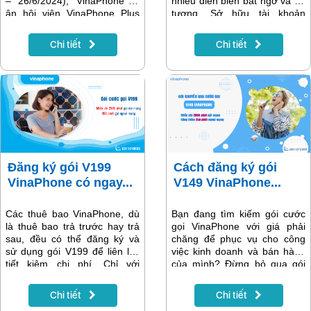
– 26/6/2024), VinaPhone tri
nhiều diễn biến bất ngờ và ấn
ân hội viên VinaPhone Plus
tượng. Sở hữu tài khoản
với các chương trình ưu đãi
MyTV cùng nhiều tính năng,
hấp dẫn, nhận điểm thưởng
tiện ích thiết thực, khán giả sẽ
Chi tiết
Chi tiết
và đổi quà tặng ngay trên ứng
không bỏ lỡ bất kỳ khoảnh
dụng My VNPT.
khắc quan trọng nào của kỳ
Euro năm nay.
Đăng ký gói V199
Cách đăng ký gói
VinaPhone có ngay...
V149 VinaPhone...
Các thuê bao VinaPhone, dù
Bạn đang tìm kiếm gói cước
là thuê bao trả trước hay trả
gọi VinaPhone với giá phải
sau, đều có thể đăng ký và
chăng để phục vụ cho công
sử dụng gói V199 để liên lạc
việc kinh doanh và bán hàng
tiết kiệm chi phí. Chỉ với
của mình? Đừng bỏ qua gói
199.000 đồng, bạn sẽ nhận
V149 nhé! Đây là gói cước
ngay 2.500 phút gọi nội mạng
được rất nhiều người tin dùng
Chi tiết
Chi tiết
và 350 phút gọi ngoại mạng,
với ưu đãi gọi điện cực kỳ hấp