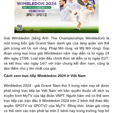
Giải Wimbledon (tiếng Anh: The Championships Wimbledon) là
một trong bốn giải Grand Slam danh giá của làng quần vợt thế
giới (cùng với Úc mở rộng, Pháp Mở rộng, và Mỹ Mở rộng). Giai
đoạn vòng loại mùa giải Wimbledon năm nay diễn ra từ ngày 24
đến ngày 27/06. Loạt trận đấu chính thức sẽ diễn ra từ ngày 01/7,
và kết thúc vào ngày 14/7 với trận chung kết đơn nam, cũng là
tâm điểm chú ý lớn nhất của giải.
Cách xem trực tiếp Wimbledon 2024 ở Việt Nam
Wimbledon 2024 - giải Grand Slam thứ 3 trong năm nay sẽ được
phát sóng trực tiếp tại Việt Nam với bản quyền thuộc về dịch vụ
truyền hình MyTV của tập đoàn VNPT. Người hâm mộ có thể xem
trực tiếp các trận đấu ở Wimbledon 2024 trên 2 kênh thể thao độc
quyền SPOTV và SPOTV2 của MyTV. Đồng thời, khán giả cũng
có thể xem các trận phát lại trên 2 kênh này trong trường hợp bỏ