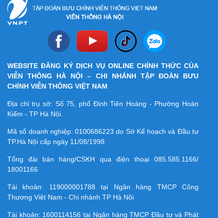
WEBSITE ĐĂNG KÝ DỊCH VỤ ONLINE CHÍNH THỨC CỦA
VIỄN THÔNG HÀ NỘI – CHI NHÁNH TẬP ĐOÀN BƯU
CHÍNH VIỄN THÔNG VIỆT NAM
Địa chỉ trụ sở: Số 75, phố Đinh Tiên Hoàng - Phường Hoàn
Kiếm - TP Hà Nội.
Mã số doanh nghiệp:
0100686223
do Sở Kế hoạch và Đầu tư
TP.Hà Nội cấp ngày 11/08/1998
Tổng đài bán hàng/CSKH qua điện thoại
085.585.1166/
18001166
Tài khoản:
119000001788
tại Ngân hàng TMCP Công
Thương Việt Nam - Chi nhánh TP Hà Nội
Tài khoản:
1600114156
tại Ngân hàng TMCP Ðầu tư và Phát