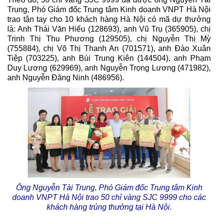
Trung, Phó Giám đốc Trung tâm Kinh doanh VNPT Hà Nội
trao tận tay cho 10 khách hàng Hà Nội có mã dự thưởng
là: Anh Thái Văn Hiếu (128693), anh Vũ Trụ (365905), chị
Trịnh Thị Thu Phương (129505), chị Nguyễn Thị Mỳ
(755884), chị Võ Thị Thanh An (701571), anh Đào Xuân
Tiệp (703225), anh Bùi Trung Kiên (144504), anh Phạm
Duy Lương (629969), anh Nguyễn Trọng Lương (471982),
anh Nguyễn Đăng Ninh (486956).
Ông Nguyễn Tài Trung, Phó Giám đốc Trung tâm Kinh
doanh VNPT Hà Nội trao 50 chỉ vàng SJC 9999 cho các
khách hàng trúng thưởng tại Hà Nội.