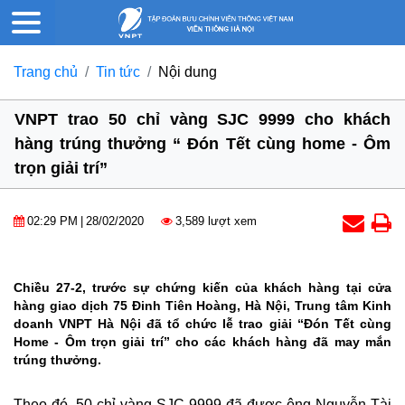
Trang chủ
Tin tức
Nội dung
VNPT trao 50 chỉ vàng SJC 9999 cho khách
hàng trúng thưởng “ Đón Tết cùng home - Ôm
trọn giải trí”
02:29 PM
|
28/02/2020
3,589 lượt xem
Chiều 27-2, trước sự chứng kiến của khách hàng tại cửa
hàng giao dịch 75 Đinh Tiên Hoàng, Hà Nội, Trung tâm Kinh
doanh VNPT Hà Nội đã tổ chức lễ trao giải “Đón Tết cùng
Home - Ôm trọn giải trí” cho các khách hàng đã may mắn
trúng thưởng.
Theo đó, 50 chỉ vàng SJC 9999 đã được ông Nguyễn Tài