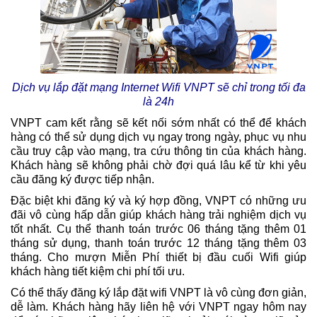
Dịch vụ lắp đặt mạng Internet Wifi VNPT sẽ chỉ trong tối đa
là 24h
VNPT cam kết rằng sẽ kết nối sớm nhất có thể để khách
hàng có thể sử dụng dịch vụ ngay trong ngày, phục vụ nhu
cầu truy cập vào mạng, tra cứu thông tin của khách hàng.
Khách hàng sẽ không phải chờ đợi quá lâu kể từ khi yêu
cầu đăng ký được tiếp nhận.
Đặc biệt khi đăng ký và ký hợp đồng, VNPT có những ưu
đãi vô cùng hấp dẫn giúp khách hàng trải nghiệm dịch vụ
tốt nhất. Cụ thể thanh toán trước 06 tháng tặng thêm 01
tháng sử dụng, thanh toán trước 12 tháng tặng thêm 03
tháng. Cho mượn Miễn Phí thiết bị đầu cuối Wifi giúp
khách hàng tiết kiệm chi phí tối ưu.
Có thể thấy đăng ký lắp đặt wifi VNPT là vô cùng đơn giản,
dễ làm. Khách hàng hãy liên hệ với VNPT ngay hôm nay