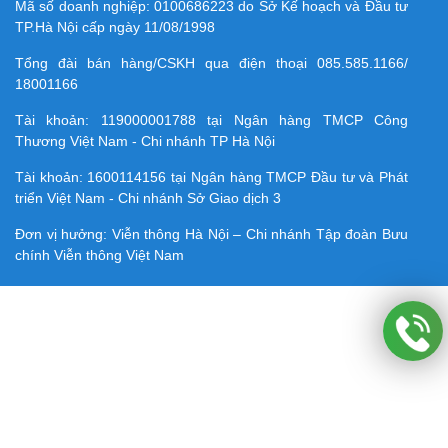
Mã số doanh nghiệp:
0100686223
do Sở Kế hoạch và Đầu tư
TP.Hà Nội cấp ngày 11/08/1998
Tổng đài bán hàng/CSKH qua điện thoại
085.585.1166/
18001166
Tài khoản:
119000001788
tại Ngân hàng TMCP Công
Thương Việt Nam - Chi nhánh TP Hà Nội
Tài khoản:
1600114156
tại Ngân hàng TMCP Ðầu tư và Phát
triển Việt Nam - Chi nhánh Sở Giao dịch 3
Đơn vị hưởng: Viễn thông Hà Nội – Chi nhánh Tập đoàn Bưu
chính Viễn thông Việt Nam