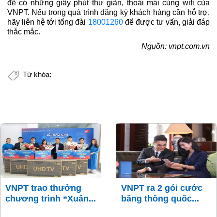
để có những giây phút thư giãn, thoải mái cùng wifi của
VNPT. Nếu trong quá trình đăng ký khách hàng cần hỗ trợ,
hãy liên hệ tới tổng đài
18001260
để được tư vấn, giải đáp
thắc mắc.
Nguồn: vnpt.com.vn
Từ khóa:
VNPT trao thưởng
VNPT ra 2 gói cước
chương trình “Xuân...
băng thông quốc...