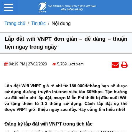
Trang chủ
Tin tức
Nội dung
Lắp đặt wifi VNPT đơn giản – dễ dàng – thuận
tiện ngay trong ngày
04:19 PM
|
27/02/2020
5,769 lượt xem
Lắp đặt Wifi VNPT giá rẻ chỉ từ 189.000đ/tháng bạn sẽ được
sử dụng đường truyền Internet siêu tốc 30Mbps. Tận hưởng
ưu đãi miễn phí lắp đặt, mượn Miễn Phí thiết bị đầu cuối Wifi
và tặng thêm từ 1-3 tháng sử dụng. Cách lắp đặt cụ thể
được VNPT giới thiệu ngay sau đây. Hãy cùng tìm hiểu nhé!
Đăng ký lắp đặt wifi VNPT trong tích tắc