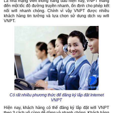
Là nhà mạng viễn thông hàng đầu hiện nay, VNPT mang
đến một tốc độ đường truyền nhanh, ổn định cho phép kết
nối wifi nhanh chóng. Chính vì vậy VNPT được nhiều
khách hàng tin tưởng và lựa chọn sử dụng dịch vụ wifi
VNPT.
Có rất nhiều phương thức để đăng ký lắp đặt Internet
VNPT
Hiện nay, khách hàng có thể đăng ký lắp đặt wifi VNPT
theo 3 cách vô cùng dễ dàng và nhanh chóng. Khách hàng