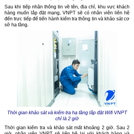
Sau khi tiếp nhận thông tin về tên, địa chỉ, khu vực khách
hàng muốn lắp đặt mạng, VNPT sẽ có nhân viên liên hệ
đến trực tiếp để tiến hành kiểm tra thông tin và khảo sát cơ
sở hạ tầng.
Thời gian khảo sát và kiểm tra hạ tầng lắp đặt Wifi VNPT
chỉ là 2 giờ
Thời gian kiểm tra và khảo sát mất khoảng 2 giờ. Sau 2
giờ, nhân viên VNPT sẽ liên hệ lại với khách hàng và