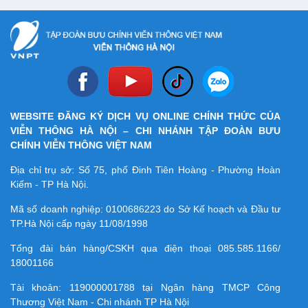
WEBSITE ĐĂNG KÝ DỊCH VỤ ONLINE CHÍNH THỨC CỦA
VIỄN THÔNG HÀ NỘI – CHI NHÁNH TẬP ĐOÀN BƯU
CHÍNH VIỄN THÔNG VIỆT NAM
Địa chỉ trụ sở: Số 75, phố Đinh Tiên Hoàng - Phường Hoàn
Kiếm - TP Hà Nội.
Mã số doanh nghiệp:
0100686223
do Sở Kế hoạch và Đầu tư
TP.Hà Nội cấp ngày 11/08/1998
Tổng đài bán hàng/CSKH qua điện thoại
085.585.1166/
18001166
Tài khoản:
119000001788
tại Ngân hàng TMCP Công
Thương Việt Nam - Chi nhánh TP Hà Nội