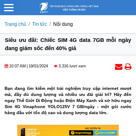
Trang chủ
Tin tức
Nội dung
Siêu ưu đãi: Chiếc SIM 4G data 7GB mỗi ngày
đang giảm sốc đến 40% giá
10:07 AM
|
19/01/2024
3,316 lượt xem
Bạn đang tìm kiếm một trải nghiệm truy cập internet mượt
mà, đầy đủ dung lượng và nhiều ưu đãi giải trí? Hãy đến
ngay Thế Giới Di Động hoặc Điện Máy Xanh và sở hữu ngay
Sim 4G Vinaphone YOLO125V 7 GB/ngày - một gói cước
hàng đầu với tốc độ cao và dung lượng data lớn.