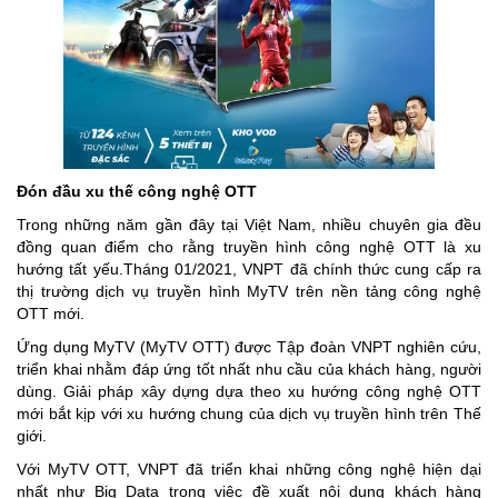
Đón đầu xu thế công nghệ OTT
Trong những năm gần đây tại Việt Nam, nhiều chuyên gia đều
đồng quan điểm cho rằng truyền hình công nghệ OTT là xu
hướng tất yếu.Tháng 01/2021, VNPT đã chính thức cung cấp ra
thị trường dịch vụ truyền hình MyTV trên nền tảng công nghệ
OTT mới.
Ứng dụng MyTV (MyTV OTT) được Tập đoàn VNPT nghiên cứu,
triển khai nhằm đáp ứng tốt nhất nhu cầu của khách hàng, người
dùng. Giải pháp xây dựng dựa theo xu hướng công nghệ OTT
mới bắt kịp với xu hướng chung của dịch vụ truyền hình trên Thế
giới.
Với MyTV OTT, VNPT đã triển khai những công nghệ hiện dại
nhất như Big Data trong việc đề xuất nội dung khách hàng