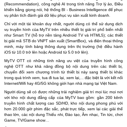
(Recommendation), công nghệ AI trong tính năng Trợ lý ảo, Điều
khiển bằng giọng nói, hệ thống BI - Business Intelligence để phục
vụ phân tích đánh giá dữ liệu phục vụ sản xuất kinh doanh.
Chỉ với một tài khoản duy nhất, người dùng có thể sử dụng dịch
vụ truyền hình của MyTV trên nhiều thiết bị giải trí phổ biến nhất
như Smart TV (hỗ trợ nền tảng Android TV và HTML5); các thiết
bị giải mã STB do VNPT sản xuất (SmartBox), và điện thoại thông
minh, máy tính bảng thông dụng trên thị trường (hệ điều hành
iOS từ 10.0 trở lên hoặc Android từ 5.0 trở lên).
MyTV OTT có những tính năng ưu việt của truyền hình công
nghệ OTT như khả năng đồng bộ nội dung trên các thiết bị,
chuyển đổi xem chương trình từ thiết bị này sang thiết bị khác
trong quá trình xem, tua đi tua lại, xem lại,... đặc biệt là với kết nối
Internet/Wifi hay 4G/5G không giới hạn nhà mạng tại Việt Nam.
Người dùng sẽ có được những trải nghiệm giải trí mọi lúc mọi nơi
với kho nội dung đẳng cấp của MyTV bao gồm: gần 200 kênh
truyền hình chất lượng cao SD/HD, kho nội dung phong phú với
hơn 20.000 giờ phim đặc sắc, phát trực tiếp, xem lại các giải thể
thao lớn, các nội dung Thiếu nhi, Đào tạo, Âm nhạc, Tin tức, chơi
Game, TV/Game show…