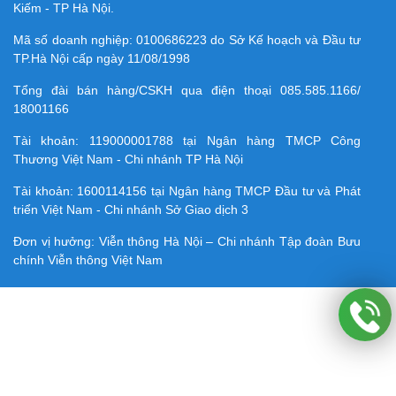
Kiếm - TP Hà Nội.
Mã số doanh nghiệp:
0100686223
do Sở Kế hoạch và Đầu tư
TP.Hà Nội cấp ngày 11/08/1998
Tổng đài bán hàng/CSKH qua điện thoại
085.585.1166/
18001166
Tài khoản:
119000001788
tại Ngân hàng TMCP Công
Thương Việt Nam - Chi nhánh TP Hà Nội
Tài khoản:
1600114156
tại Ngân hàng TMCP Ðầu tư và Phát
triển Việt Nam - Chi nhánh Sở Giao dịch 3
Đơn vị hưởng: Viễn thông Hà Nội – Chi nhánh Tập đoàn Bưu
chính Viễn thông Việt Nam