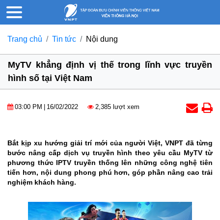
Trang chủ
Tin tức
Nội dung
MyTV khẳng định vị thế trong lĩnh vực truyền
hình số tại Việt Nam
03:00 PM
|
16/02/2022
2,385 lượt xem
Bắt kịp xu hướng giải trí mới của người Việt, VNPT đã từng
bước nâng cấp dịch vụ truyền hình theo yêu cầu MyTV từ
phương thức IPTV truyền thống lên những công nghệ tiên
tiến hơn, nội dung phong phú hơn, góp phần nâng cao trải
nghiệm khách hàng.