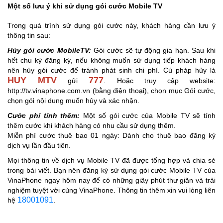
Một số lưu ý khi sử dụng gói cước Mobile TV
Trong quá trình sử dụng gói cước này, khách hàng cần lưu ý
thông tin sau:
Hủy gói cước MobileTV:
Gói cước sẽ tự động gia hạn. Sau khi
hết chu kỳ đăng ký, nếu không muốn sử dụng tiếp khách hàng
nên hủy gói cước để tránh phát sinh chi phí. Cú pháp hủy là
HUY MTV
777
gửi
. Hoặc truy cập website:
http://tv.vinaphone.com.vn (bằng điện thoại), chọn mục Gói cước,
chọn gói nội dung muốn hủy và xác nhận.
Cước phí tính thêm:
Một số gói cước của Mobile TV sẽ tính
thêm cước khi khách hàng có nhu cầu sử dụng thêm.
Miễn phí cước thuê bao 01 ngày: Dành cho thuê bao đăng ký
dịch vụ lần đầu tiên.
Mọi thông tin về dịch vụ Mobile TV đã được tổng hợp và chia sẻ
trong bài viết. Bạn nên đăng ký sử dụng gói cước Mobile TV của
VinaPhone ngay hôm nay để có những giây phút thư giãn và trải
nghiệm tuyệt vời cùng VinaPhone. Thông tin thêm xin vui lòng liên
18001091
hệ
.