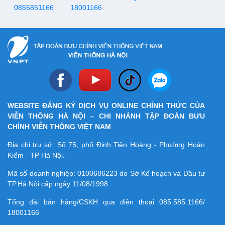
0855851166
18001166
WEBSITE ĐĂNG KÝ DỊCH VỤ ONLINE CHÍNH THỨC CỦA
VIỄN THÔNG HÀ NỘI – CHI NHÁNH TẬP ĐOÀN BƯU
CHÍNH VIỄN THÔNG VIỆT NAM
Địa chỉ trụ sở: Số 75, phố Đinh Tiên Hoàng - Phường Hoàn
Kiếm - TP Hà Nội.
Mã số doanh nghiệp:
0100686223
do Sở Kế hoạch và Đầu tư
TP.Hà Nội cấp ngày 11/08/1998
Tổng đài bán hàng/CSKH qua điện thoại
085.585.1166/
18001166