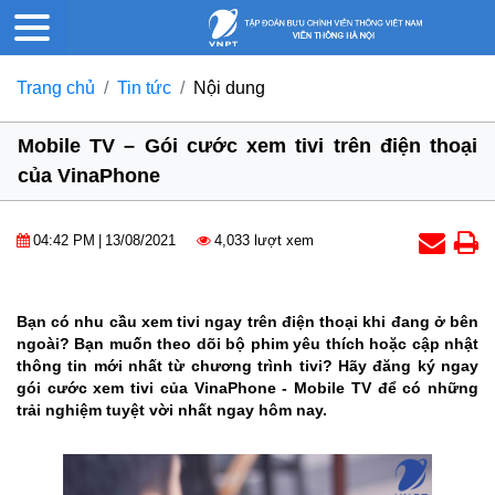
Trang chủ
Tin tức
Nội dung
Mobile TV – Gói cước xem tivi trên điện thoại
của VinaPhone
04:42 PM
|
13/08/2021
4,033 lượt xem
Bạn có nhu cầu xem tivi ngay trên điện thoại khi đang ở bên
ngoài? Bạn muốn theo dõi bộ phim yêu thích hoặc cập nhật
thông tin mới nhất từ chương trình tivi? Hãy đăng ký ngay
gói cước xem tivi của VinaPhone - Mobile TV để có những
trải nghiệm tuyệt vời nhất ngay hôm nay.