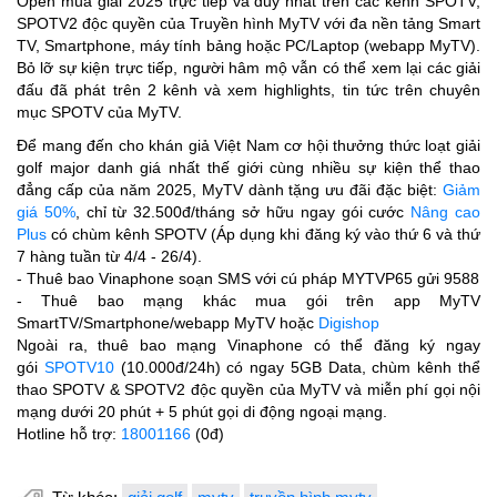
Open mùa giải 2025 trực tiếp và duy nhất trên các kênh SPOTV,
SPOTV2 độc quyền của Truyền hình MyTV với đa nền tảng Smart
TV, Smartphone, máy tính bảng hoặc PC/Laptop (webapp MyTV).
Bỏ lỡ sự kiện trực tiếp, người hâm mộ vẫn có thể xem lại các giải
đấu đã phát trên 2 kênh và xem highlights, tin tức trên chuyên
mục SPOTV của MyTV.
Để mang đến cho khán giả Việt Nam cơ hội thưởng thức loạt giải
golf major danh giá nhất thế giới cùng nhiều sự kiện thể thao
đẳng cấp của năm 2025, MyTV dành tặng ưu đãi đặc biệt:
Giảm
giá 50%
, chỉ từ 32.500đ/tháng sở hữu ngay gói cước
Nâng cao
Plus
có chùm kênh SPOTV (Áp dụng khi đăng ký vào thứ 6 và thứ
7 hàng tuần từ 4/4 - 26/4).
- Thuê bao Vinaphone soạn SMS với cú pháp MYTVP65 gửi 9588
- Thuê bao mạng khác mua gói trên app MyTV
SmartTV/Smartphone/webapp MyTV hoặc
Digishop
Ngoài ra, thuê bao mạng Vinaphone có thể đăng ký ngay
gói
SPOTV10
(10.000đ/24h) có ngay 5GB Data, chùm kênh thể
thao SPOTV & SPOTV2 độc quyền của MyTV và miễn phí gọi nội
mạng dưới 20 phút + 5 phút gọi di động ngoại mạng.
Hotline hỗ trợ:
18001166
(0đ)