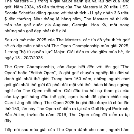
The Masters – 1 trong 4 giải Major danh giá và lâu đời của làng
golf. Năm 2024, số tiền thưởng của The Masters là 20 triệu USD,
Scottie Scheffler đăng quang với thành tích -11 gậy nhận 3,6 triệu
$ tiền thưởng. Như thông lệ hàng năm, The Masters sẽ thi đấu
trên sân golf quốc gia Augusta, Georgia, Hoa Kỳ, một trong
những sân golf đẹp nhất thế giới.
Sau cú mở màn 2025 của The Masters, các tín đồ yêu thích golf
sẽ có dịp mãn nhãn với The Open Championship mùa giải 2025,
1 trong “bộ tứ quyền lực” Major. Giải diễn ra vào giữa mùa hè, từ
ngày 13 - 20/7/2025.
The Open Championship, còn được biết đến với tên gọi "The
Open" hoặc "British Open", là giải golf chuyên nghiệp lâu đời và
danh giá nhất thế giới. Trong hơn 160 năm, những người chơi
golf giỏi nhất thế giới đã phải đối mặt với thử thách không ngừng
nghỉ của The Open mỗi năm. Giải đấu thu hút sự tham gia của
các tay golf hàng đầu thế giới, cạnh tranh để giành chiếc cúp
Claret Jug nổi tiếng. The Open 2025 là giải đấu được tổ chức lần
thứ 153, lần này The Open sẽ diễn ra tại sân Golf Royal Portrush,
Bắc Ai-len, trước đó năm 2019, The Open cũng đã diễn ra tại
đây.
Tiếp nối sau mùa giải của The Open dành cho nam, người hâm