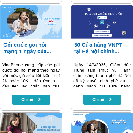
VinaPhone, mang đến nhiều
doanh nghiệp tiếp cận dịch vụ
ưu đãi dành riêng cho học
công nhanh chóng, thuận tiện
sinh sinh viên!
hơn.
Gói cước gọi nội
50 Cửa hàng VNPT
mạng 1 ngày của...
tại Hà Nội chính...
VinaPhone cung cấp các gói
Ngày 14/3/2025, Giám đốc
cước gọi nội mạng theo ngày
Trung tâm Phục vụ Hành
với mức giá siêu tiết kiệm, chỉ
chính công thành phố Hà Nội
2K hoặc 10K... đáp ứng nhu
đã ký quyết định phê duyệt
cầu liên lạc ngắn hạn của
danh sách 50 Cửa hàng
nhiều khách hàng. Với các gói
VNPT triển khai mô hình Đại
như VD2, SPORTV10, bạn có
lý Dịch vụ công trực tuyến trên
Chi tiết
Chi tiết
thể yên tâm kết nối với người
địa bàn Thủ đô. Đây là bước
thân, bạn bè và đồng nghiệp
tiến quan trọng trong việc mở
trong cùng mạng suốt 24 giờ.
rộng mạng lưới hỗ trợ, giúp
Để đăng ký và trải nghiệm
người dân và doanh nghiệp
ngay, hãy làm theo hướng
tiếp cận dịch vụ hành chính
dẫn chi tiết trong bài viết dưới
công trực tuyến một cách