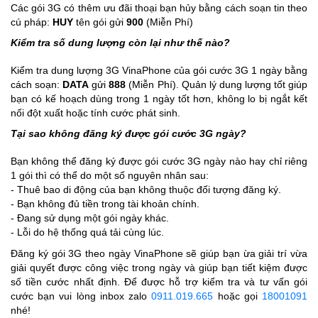
Các gói 3G có thêm ưu đãi thoại bạn hủy bằng cách soạn tin theo
cú pháp:
HUY
tên gói gửi
900
(Miễn Phí)
Kiểm tra số dung lượng còn lại như thế nào?
Kiểm tra dung lượng 3G VinaPhone của gói cước 3G 1 ngày bằng
cách soạn:
DATA
gửi
888
(Miễn Phí). Quản lý dung lượng tốt giúp
bạn có kế hoạch dùng trong 1 ngày tốt hơn, không lo bị ngắt kết
nối đột xuất hoặc tính cước phát sinh.
Tại sao không đăng ký được gói cước 3G ngày?
Bạn không thể đăng ký được gói cước 3G ngày nào hay chỉ riêng
1 gói thì có thể do một số nguyên nhân sau:
- Thuê bao di động của bạn không thuộc đối tượng đăng ký.
- Bạn không đủ tiền trong tài khoản chính.
- Đang sử dụng một gói ngày khác.
- Lỗi do hệ thống quá tải cùng lúc.
Đăng ký gói 3G theo ngày VinaPhone sẽ giúp bạn ừa giải trí vừa
giải quyết được công việc trong ngày và giúp bạn tiết kiệm được
số tiền cước nhất định. Để được hỗ trợ kiểm tra và tư vấn gói
cước bạn vui lòng inbox zalo
0911.019.665
hoặc gọi
18001091
nhé!