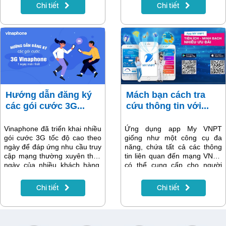
đó có 107 kênh truyền hình
sim data 4G VinaPhone trọn
Chi tiết
Chi tiết
tín hiệu HD và 41 kênh truyền
gói 1 năm mà bạn có thể
hình tín hiệu SD, có VTV cab.
tham khảo.
Danh sách kênh cụ thể như
sau:
Hướng dẫn đăng ký
Mách bạn cách tra
các gói cước 3G...
cứu thông tin với...
Vinaphone đã triển khai nhiều
Ứng dụng app My VNPT
gói cước 3G tốc độ cao theo
giống như một công cụ đa
ngày để đáp ứng nhu cầu truy
năng, chứa tất cả các thông
cập mạng thường xuyên theo
tin liên quan đến mạng VNPT
ngày của nhiều khách hàng.
có thể cung cấp cho người
Các gói 3G theo ngày nhận
dùng. Hướng dẫn sử dụng
được sự quan tâm rất nhiều
app My VNPT dưới đây sẽ
Chi tiết
Chi tiết
khách hàng đã đăng ký sử
giúp bạn sử dụng công cụ tiện
dụng, bởi những gói cước
ích này một cách dễ dàng.
ngày vừa rẻ, vừa tiện, phù
hợp với túi tiền của đa số