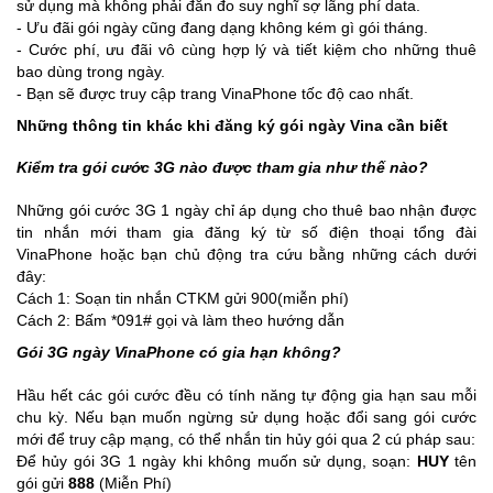
sử dụng mà không phải đắn đo suy nghĩ sợ lãng phí data.
- Ưu đãi gói ngày cũng đang dạng không kém gì gói tháng.
- Cước phí, ưu đãi vô cùng hợp lý và tiết kiệm cho những thuê
bao dùng trong ngày.
- Bạn sẽ được truy cập trang VinaPhone tốc độ cao nhất.
Những thông tin khác khi đăng ký gói ngày Vina cần biết
Kiểm tra gói cước 3G nào được tham gia như thế nào?
Những gói cước 3G 1 ngày chỉ áp dụng cho thuê bao nhận được
tin nhắn mới tham gia đăng ký từ số điện thoại tổng đài
VinaPhone hoặc bạn chủ động tra cứu bằng những cách dưới
đây:
Cách 1: Soạn tin nhắn CTKM gửi 900(miễn phí)
Cách 2: Bấm *091# gọi và làm theo hướng dẫn
Gói 3G ngày VinaPhone có gia hạn không?
Hầu hết các gói cước đều có tính năng tự động gia hạn sau mỗi
chu kỳ. Nếu bạn muốn ngừng sử dụng hoặc đổi sang gói cước
mới để truy cập mạng, có thể nhắn tin hủy gói qua 2 cú pháp sau:
Để hủy gói 3G 1 ngày khi không muốn sử dụng, soạn:
HUY
tên
gói gửi
888
(Miễn Phí)