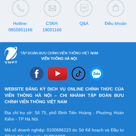
khách hàng.
Hotline:
CSKH:
Q&A
Điều khoản
0855851166
18001166
WEBSITE ĐĂNG KÝ DỊCH VỤ ONLINE CHÍNH THỨC CỦA
VIỄN THÔNG HÀ NỘI – CHI NHÁNH TẬP ĐOÀN BƯU
CHÍNH VIỄN THÔNG VIỆT NAM
Địa chỉ trụ sở: Số 75, phố Đinh Tiên Hoàng - Phường Hoàn
Kiếm - TP Hà Nội.
Mã số doanh nghiệp:
0100686223
do Sở Kế hoạch và Đầu tư