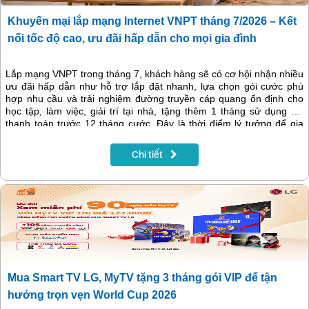
Khuyến mại lắp mạng Internet VNPT tháng 7/2026 – Kết
nối tốc độ cao, ưu đãi hấp dẫn cho mọi gia đình
​​​​​​​Lắp mạng VNPT trong tháng 7, khách hàng sẽ có cơ hội nhận nhiều
ưu đãi hấp dẫn như hỗ trợ lắp đặt nhanh, lựa chọn gói cước phù
hợp nhu cầu và trải nghiệm đường truyền cáp quang ổn định cho
học tập, làm việc, giải trí tại nhà, tặng thêm 1 tháng sử dụng khi
thanh toán trước 12 tháng cước. Đây là thời điểm lý tưởng để gia
đình nâng cấp kết nối với chi phí tiết kiệm hơn.
Chi tiết
Mua Smart TV LG, MyTV tặng 3 tháng gói VIP để tận
hưởng trọn vẹn World Cup 2026