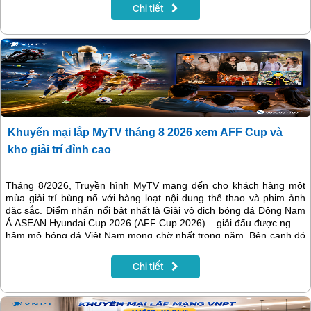
Chi tiết
Khuyến mại lắp MyTV tháng 8 2026 xem AFF Cup và
kho giải trí đỉnh cao
Tháng 8/2026, Truyền hình MyTV mang đến cho khách hàng một
mùa giải trí bùng nổ với hàng loạt nội dung thể thao và phim ảnh
đặc sắc. Điểm nhấn nổi bật nhất là Giải vô địch bóng đá Đông Nam
Á ASEAN Hyundai Cup 2026 (AFF Cup 2026) – giải đấu được người
hâm mộ bóng đá Việt Nam mong chờ nhất trong năm. Bên cạnh đó
là nhiều giải đấu quốc tế hấp dẫn, gameshow đình đám và các bộ
phim phát song song với nước ngoài, giúp MyTV tiếp tục khẳng định
Chi tiết
vị thế là nền tảng giải trí hàng đầu dành cho mọi gia đình.