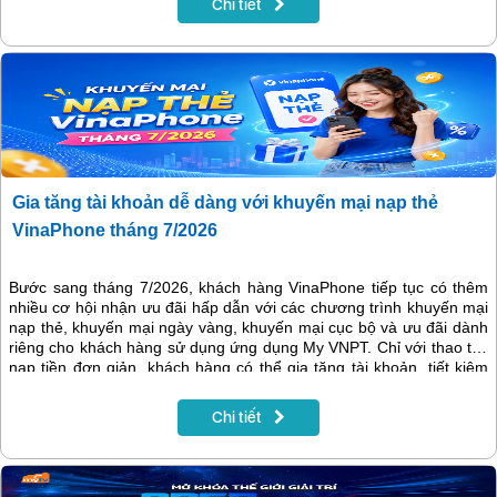
Chi tiết
Gia tăng tài khoản dễ dàng với khuyến mại nạp thẻ
VinaPhone tháng 7/2026
Bước sang tháng 7/2026, khách hàng VinaPhone tiếp tục có thêm
nhiều cơ hội nhận ưu đãi hấp dẫn với các chương trình khuyến mại
nạp thẻ, khuyến mại ngày vàng, khuyến mại cục bộ và ưu đãi dành
riêng cho khách hàng sử dụng ứng dụng My VNPT. Chỉ với thao tác
nạp tiền đơn giản, khách hàng có thể gia tăng tài khoản, tiết kiệm
chi phí liên lạc, sử dụng data và tận hưởng nhiều tiện ích hơn trong
cuộc sống số.
Chi tiết