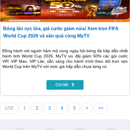
Bóng lăn rực lửa, giá cước giảm nửa! Xem trọn FIFA
World Cup 2026 và săn quà cùng MyTV
Đồng hành với người hâm mộ cùng ngày hội bóng đá hấp dẫn nhất
hành tinh World Cup 2026, MyTV ưu đãi giảm 50% các gói cước
VIP, VIP Max, VIP Lite, sẵn sàng cho hành trình theo dõi trọn vẹn
World Cup trên MyTV với mức giá hấp dẫn chưa từng có.
Chi tiết
1/58
1
2
3
4
5
>
>>