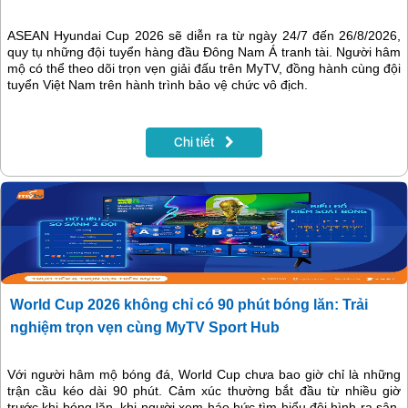
Việt Nam
ASEAN Hyundai Cup 2026 sẽ diễn ra từ ngày 24/7 đến 26/8/2026,
quy tụ những đội tuyển hàng đầu Đông Nam Á tranh tài. Người hâm
mộ có thể theo dõi trọn vẹn giải đấu trên MyTV, đồng hành cùng đội
tuyển Việt Nam trên hành trình bảo vệ chức vô địch.
Chi tiết
World Cup 2026 không chỉ có 90 phút bóng lăn: Trải
nghiệm trọn vẹn cùng MyTV Sport Hub
Với người hâm mộ bóng đá, World Cup chưa bao giờ chỉ là những
trận cầu kéo dài 90 phút. Cảm xúc thường bắt đầu từ nhiều giờ
trước khi bóng lăn, khi người xem háo hức tìm hiểu đội hình ra sân,