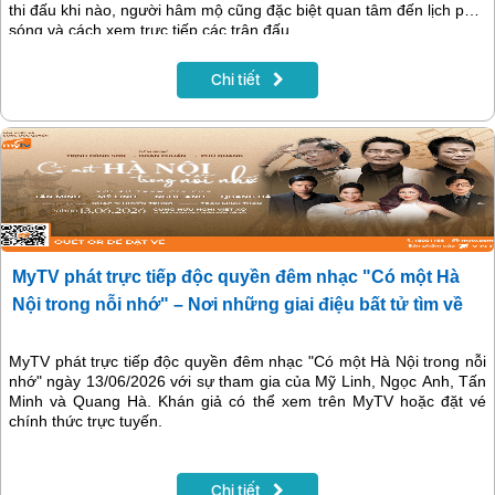
thi đấu khi nào, người hâm mộ cũng đặc biệt quan tâm đến lịch phát
sóng và cách xem trực tiếp các trận đấu.
Chi tiết
MyTV phát trực tiếp độc quyền đêm nhạc "Có một Hà
Nội trong nỗi nhớ" – Nơi những giai điệu bất tử tìm về
MyTV phát trực tiếp độc quyền đêm nhạc "Có một Hà Nội trong nỗi
nhớ" ngày 13/06/2026 với sự tham gia của Mỹ Linh, Ngọc Anh, Tấn
Minh và Quang Hà. Khán giả có thể xem trên MyTV hoặc đặt vé
chính thức trực tuyến.
Chi tiết