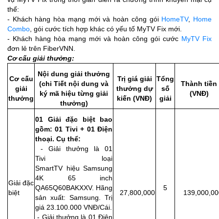
thể:
- Khách hàng hòa mạng mới và hoàn công gói
HomeTV
,
Home
Combo
, gói cước tích hợp khác có yếu tố MyTV Fix mới.
- Khách hàng hòa mạng mới và hoàn công gói cước
MyTV Fix
đơn lẻ trên FiberVNN.
Cơ cấu giải thưởng:
Nội dung giải thưởng
Cơ cấu
Trị giá giải
Tổng
(chi Tiết nội dung và
Thành tiền
giải
thưởng dự
số
ký mã hiệu từng giải
(VNĐ)
thưởng
kiến (VNĐ)
giải
thưởng)
01 Giải đặc biệt bao
gồm: 01 Tivi + 01 Điện
thoại. Cụ thể:
- Giải thưởng là 01
Tivi loại
SmartTV hiệu Samsung
4K 65 inch
Giải đặc
QA65Q60BAKXXV. Hãng
5
biệt
27,800,000
139,000,00
sản xuất: Samsung. Trị
giá 23.100.000 VNĐ/Cái.
- Giải thưởng là 01 Điện