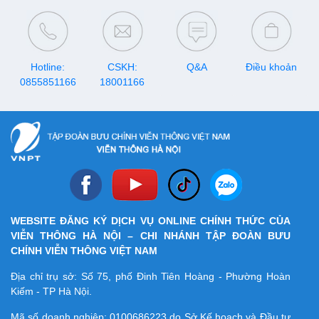
8/2026 dưới đây để nhận
được nhiều ưu đãi nhất.
Hotline:
CSKH:
Q&A
Điều khoản
0855851166
18001166
WEBSITE ĐĂNG KÝ DỊCH VỤ ONLINE CHÍNH THỨC CỦA
VIỄN THÔNG HÀ NỘI – CHI NHÁNH TẬP ĐOÀN BƯU
CHÍNH VIỄN THÔNG VIỆT NAM
Địa chỉ trụ sở: Số 75, phố Đinh Tiên Hoàng - Phường Hoàn
Kiếm - TP Hà Nội.
Mã số doanh nghiệp:
0100686223
do Sở Kế hoạch và Đầu tư