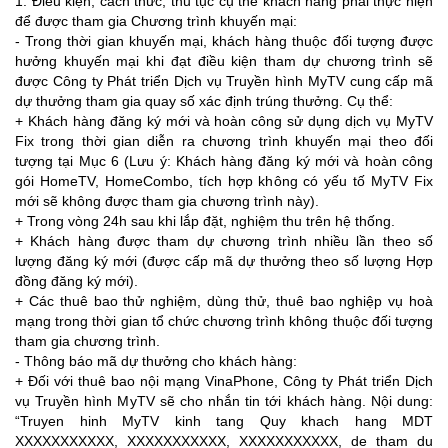
1. Điều kiện, cách thức, thủ tục cụ thể khách hàng phải thực hiện
để được tham gia Chương trình khuyến mại:
- Trong thời gian khuyến mại, khách hàng thuộc đối tượng được
hưởng khuyến mại khi đạt điều kiện tham dự chương trình sẽ
được Công ty Phát triển Dịch vụ Truyền hình MyTV cung cấp mã
dự thưởng tham gia quay số xác định trúng thưởng. Cụ thể:
+ Khách hàng đăng ký mới và hoàn công sử dụng dịch vụ MyTV
Fix trong thời gian diễn ra chương trình khuyến mại theo đối
tượng tại Mục 6 (Lưu ý: Khách hàng đăng ký mới và hoàn công
gói HomeTV, HomeCombo, tích hợp không có yếu tố MyTV Fix
mới sẽ không được tham gia chương trình này).
+ Trong vòng 24h sau khi lắp đặt, nghiệm thu trên hệ thống.
+ Khách hàng được tham dự chương trình nhiều lần theo số
lượng đăng ký mới (được cấp mã dự thưởng theo số lượng Hợp
đồng đăng ký mới).
+ Các thuê bao thử nghiệm, dùng thử, thuê bao nghiệp vụ hoà
mạng trong thời gian tổ chức chương trình không thuộc đối tượng
tham gia chương trình.
- Thông báo mã dự thưởng cho khách hàng:
+ Đối với thuê bao nội mạng VinaPhone, Công ty Phát triển Dịch
vụ Truyền hình MyTV sẽ cho nhắn tin tới khách hàng. Nội dung:
“Truyen hinh MyTV kinh tang Quy khach hang MDT
XXXXXXXXXXX, XXXXXXXXXXX, XXXXXXXXXXX, de tham du