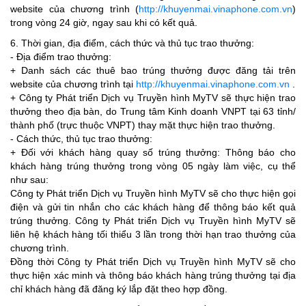
website của chương trình (
http://khuyenmai.vinaphone.com.vn
)
trong vòng 24 giờ, ngay sau khi có kết quả.
6. Thời gian, địa điểm, cách thức và thủ tục trao thưởng:
- Địa điểm trao thưởng:
+ Danh sách các thuê bao trúng thưởng được đăng tải trên
website của chương trình tại
http://khuyenmai.vinaphone.com.vn
.
+ Công ty Phát triển Dịch vụ Truyền hình MyTV sẽ thực hiện trao
thưởng theo địa bàn, do Trung tâm Kinh doanh VNPT tại 63 tỉnh/
thành phố (trực thuộc VNPT) thay mặt thực hiện trao thưởng.
- Cách thức, thủ tục trao thưởng:
+ Đối với khách hàng quay số trúng thưởng: Thông báo cho
khách hàng trúng thưởng trong vòng 05 ngày làm việc, cụ thể
như sau:
Công ty Phát triển Dịch vụ Truyền hình MyTV sẽ cho thực hiện gọi
điện và gửi tin nhắn cho các khách hàng để thông báo kết quả
trúng thưởng. Công ty Phát triển Dịch vụ Truyền hình MyTV sẽ
liên hệ khách hàng tối thiểu 3 lần trong thời hạn trao thưởng của
chương trình.
Đồng thời Công ty Phát triển Dịch vụ Truyền hình MyTV sẽ cho
thực hiện xác minh và thông báo khách hàng trúng thưởng tại địa
chỉ khách hàng đã đăng ký lắp đặt theo hợp đồng.