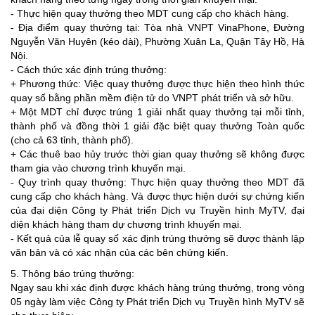
- Thực hiện quay thưởng theo MDT cung cấp cho khách hàng.
- Địa điểm quay thưởng tại: Tòa nhà VNPT VinaPhone, Đường
Nguyễn Văn Huyên (kéo dài), Phường Xuân La, Quận Tây Hồ, Hà
Nội.
- Cách thức xác định trúng thưởng:
+ Phương thức: Việc quay thưởng được thực hiện theo hình thức
quay số bằng phần mềm điện tử do VNPT phát triển và sở hữu.
+ Một MDT chỉ được trúng 1 giải nhất quay thưởng tại mỗi tỉnh,
thành phố và đồng thời 1 giải đặc biệt quay thưởng Toàn quốc
(cho cả 63 tỉnh, thành phố).
+ Các thuê bao hủy trước thời gian quay thưởng sẽ không được
tham gia vào chương trình khuyến mại.
- Quy trình quay thưởng: Thực hiện quay thưởng theo MDT đã
cung cấp cho khách hàng. Và được thực hiện dưới sự chứng kiến
của đại diện Công ty Phát triển Dịch vụ Truyền hình MyTV, đại
diện khách hàng tham dự chương trình khuyến mại.
- Kết quả của lễ quay số xác định trúng thưởng sẽ được thành lập
văn bản và có xác nhận của các bên chứng kiến.
5. Thông báo trúng thưởng:
Ngay sau khi xác định được khách hàng trúng thưởng, trong vòng
05 ngày làm việc Công ty Phát triển Dịch vụ Truyền hình MyTV sẽ