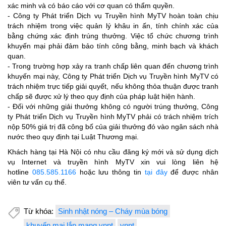
xác minh và có báo cáo với cơ quan có thẩm quyền.
- Công ty Phát triển Dịch vụ Truyền hình MyTV hoàn toàn chịu
trách nhiệm trong việc quản lý khâu in ấn, tính chính xác của
bằng chứng xác định trúng thưởng. Việc tổ chức chương trình
khuyến mại phải đảm bảo tính công bằng, minh bạch và khách
quan.
- Trong trường hợp xảy ra tranh chấp liên quan đến chương trình
khuyến mại này, Công ty Phát triển Dịch vụ Truyền hình MyTV có
trách nhiệm trực tiếp giải quyết, nếu không thỏa thuận được tranh
chấp sẽ được xử lý theo quy định của pháp luật hiện hành.
- Đối với những giải thưởng không có người trúng thưởng, Công
ty Phát triển Dịch vụ Truyền hình MyTV phải có trách nhiệm trích
nộp 50% giá trị đã công bố của giải thưởng đó vào ngân sách nhà
nước theo quy định tại Luật Thương mại.
Khách hàng tại Hà Nội có nhu cầu đăng ký mới và sử dụng dịch
vụ Internet và truyền hình MyTV xin vui lòng liên hệ
hotline
085.585.1166
hoặc lưu thông tin
tại đây
để được nhân
viên tư vấn cụ thể.
Từ khóa:
Sinh nhật nóng – Cháy mùa bóng
khuyến mại lắp mạng vnpt
vnpt