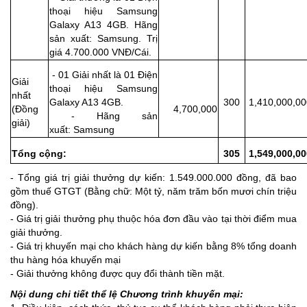
thoại hiệu Samsung
Galaxy A13 4GB. Hãng
sản xuất: Samsung. Trị
giá 4.700.000 VNĐ/Cái.
- 01 Giải nhất là 01 Điện
Giải
thoại hiệu Samsung
nhất
Galaxy A13 4GB.
300
1,410,000,00
(Đồng
4,700,000
- Hãng sản
giải)
xuất: Samsung
Tổng cộng:
305
1,549,000,00
- Tổng giá trị giải thưởng dự kiến: 1.549.000.000 đồng, đã bao
gồm thuế GTGT (Bằng chữ: Một tỷ, năm trăm bốn mươi chín triệu
đồng).
- Giá trị giải thưởng phụ thuộc hóa đơn đầu vào tại thời điểm mua
giải thưởng.
- Giá trị khuyến mại cho khách hàng dự kiến bằng 8% tổng doanh
thu hàng hóa khuyến mại
- Giải thưởng không được quy đổi thành tiền mặt.
Nội dung chi tiết thể lệ Chương trình khuyến mại: