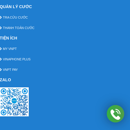
QUẢN LÝ CƯỚC
TRA CỨU CƯỚC
THANH TOÁN CƯỚC
TIỆN ÍCH
MY VNPT
VINAPHONE PLUS
VNPT PAY
ZALO