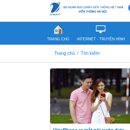
TRANG CHỦ
INTERNET - TRUYỀN HÌNH
Trang chủ
Tìm kiếm