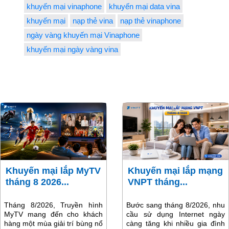
khuyến mại vinaphone
khuyến mại data vina
khuyến mại
nạp thẻ vina
nạp thẻ vinaphone
ngày vàng khuyến mại Vinaphone
khuyến mại ngày vàng vina
Khuyến mại lắp MyTV
Khuyến mại lắp mạng
tháng 8 2026...
VNPT tháng...
Tháng 8/2026, Truyền hình
Bước sang tháng 8/2026, nhu
MyTV mang đến cho khách
cầu sử dụng Internet ngày
hàng một mùa giải trí bùng nổ
càng tăng khi nhiều gia đình