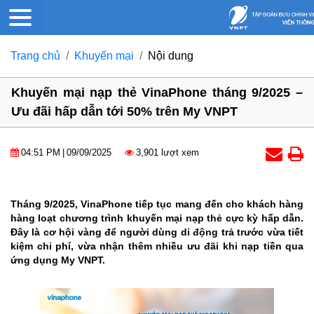
Trang chủ
Khuyến mại
Nội dung
Khuyến mại nạp thẻ VinaPhone tháng 9/2025 –
Ưu đãi hấp dẫn tới 50% trên My VNPT
04:51 PM
|
09/09/2025
3,901 lượt xem
Tháng 9/2025, VinaPhone tiếp tục mang đến cho khách hàng
hàng loạt chương trình khuyến mại nạp thẻ cực kỳ hấp dẫn.
Đây là cơ hội vàng để người dùng di động trả trước vừa tiết
kiệm chi phí, vừa nhận thêm nhiều ưu đãi khi nạp tiền qua
ứng dụng My VNPT.