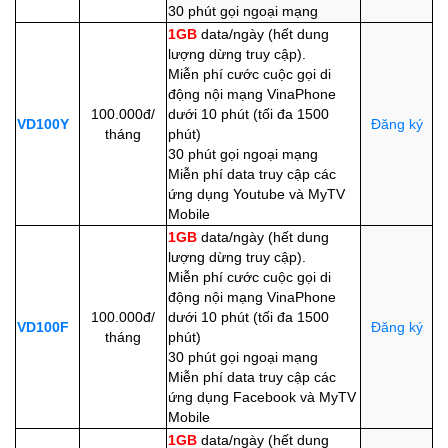
30 phút
gọi ngoại mạng
1GB
data/ngày (hết dung
lượng dừng truy cập).
Miễn phí cước cuộc gọi di
động nội mạng VinaPhone
100.000đ/
dưới 10 phút (tối đa 1500
VD100Y
Đăng ký
tháng
phút)
30 phút gọi ngoại mạng
Miễn phí data truy cập các
ứng dụng Youtube và MyTV
Mobile
1GB
data/ngày (hết dung
lượng dừng truy cập).
Miễn phí cước cuộc gọi di
động nội mạng VinaPhone
100.000đ/
dưới 10 phút (tối đa 1500
VD100F
Đăng ký
tháng
phút)
30 phút gọi ngoại mạng
Miễn phí data truy cập các
ứng dụng Facebook và MyTV
Mobile
1GB
data/ngày (hết dung