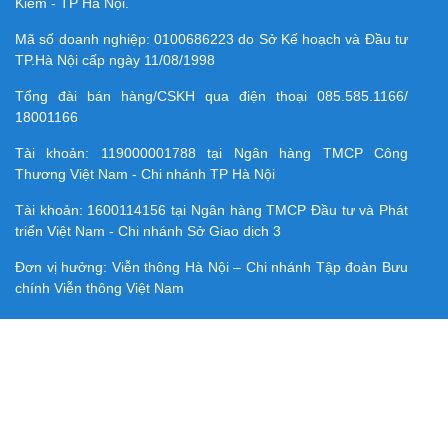
Kiếm - TP Hà Nội.
Mã số doanh nghiệp:
0100686223
do Sở Kế hoạch và Đầu tư
TP.Hà Nội cấp ngày 11/08/1998
Tổng đài bán hàng/CSKH qua điện thoại
085.585.1166/
18001166
Tài khoản:
119000001788
tại Ngân hàng TMCP Công
Thương Việt Nam - Chi nhánh TP Hà Nội
Tài khoản:
1600114156
tại Ngân hàng TMCP Ðầu tư và Phát
triển Việt Nam - Chi nhánh Sở Giao dịch 3
Đơn vị hưởng: Viễn thông Hà Nội – Chi nhánh Tập đoàn Bưu
chính Viễn thông Việt Nam