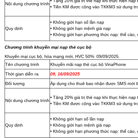
• Tặng 20% giá trị thẻ nạp khi thực hiện nạp
Nội dung chương trình
• Tiền KM được cộng vào TKKM3 sử dụng tr
• Không giới hạn số lần nạp
Quy dịnh
• Không giới hạn mệnh giá nạp
• Không giới hạn phương thức nạp: thể cào, 
Chương trình khuyến mại nạp thẻ cục bộ
Khuyến mại cục bộ, hòa mạng mới, HVC 50%: 09/09/2025.
Tên chương trinh
Khuyến mãi nạp thẻ cục bộ VinaPhone
Thời gian diễn ra
09, 16/09/2025
Đối tượng
Áp dụng cho thuê bao nhận được SMS mời t
• Tặng 20% giá trị thẻ nạp khi thực hiện nạp
Nội dung chương trình
• Tiền KM được cộng vào TKKM3 sử dụng tr
• Không giới hạn số lần nạp
Quy dịnh
• Không giới hạn mệnh giá nạp
• Không giới hạn phương thức nạp: thể cào, 