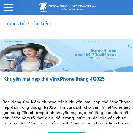
Trang chủ
Tìm kiếm
Khuyến mại nạp thẻ VinaPhone tháng 4/2025
Bạn đang tìm kiếm chương trình khuyến mại nạp thẻ VinaPhone
hấp dẫn trong tháng 4/2025? Tin vui dành cho bạn! VinaPhone tiếp
tục mang đến chương trình khuyến mại nạp thẻ tặng tiền, data hấp
dẫn. Việc nắm rõ thời gian, đối tượng, mức ưu đãi của các chương
trình nạp tiền Vina là việc cần thiết. Cùng khám phá chi tiết chương
trình khuyến mại này ngay dưới đây!