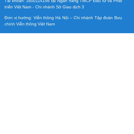
Tài khoản:
1600114156
tại Ngân hàng TMCP Ðầu tư và Phát
triển Việt Nam - Chi nhánh Sở Giao dịch 3
Đơn vị hưởng: Viễn thông Hà Nội – Chi nhánh Tập đoàn Bưu
chính Viễn thông Việt Nam