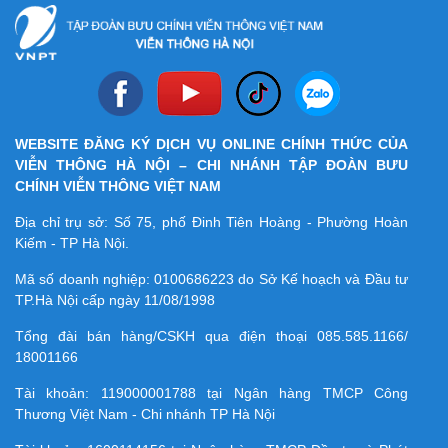
WEBSITE ĐĂNG KÝ DỊCH VỤ ONLINE CHÍNH THỨC CỦA
VIỄN THÔNG HÀ NỘI – CHI NHÁNH TẬP ĐOÀN BƯU
CHÍNH VIỄN THÔNG VIỆT NAM
Địa chỉ trụ sở: Số 75, phố Đinh Tiên Hoàng - Phường Hoàn
Kiếm - TP Hà Nội.
Mã số doanh nghiệp:
0100686223
do Sở Kế hoạch và Đầu tư
TP.Hà Nội cấp ngày 11/08/1998
Tổng đài bán hàng/CSKH qua điện thoại
085.585.1166/
18001166
Tài khoản:
119000001788
tại Ngân hàng TMCP Công
Thương Việt Nam - Chi nhánh TP Hà Nội