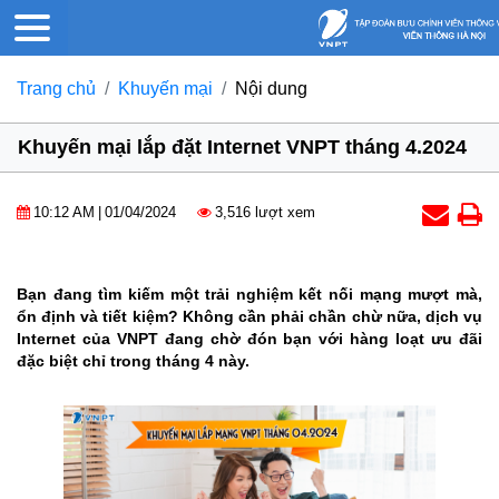
Trang chủ
Khuyến mại
Nội dung
Khuyến mại lắp đặt Internet VNPT tháng 4.2024
10:12 AM
|
01/04/2024
3,516 lượt xem
Bạn đang tìm kiếm một trải nghiệm kết nối mạng mượt mà,
ổn định và tiết kiệm? Không cần phải chần chừ nữa, dịch vụ
Internet của VNPT đang chờ đón bạn với hàng loạt ưu đãi
đặc biệt chỉ trong tháng 4 này.