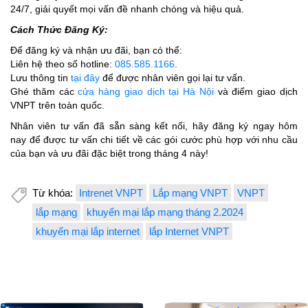
24/7, giải quyết mọi vấn đề nhanh chóng và hiệu quả.
Cách Thức Đăng Ký:
Để đăng ký và nhận ưu đãi, bạn có thể:
Liên hệ theo số hotline:
085.585.1166
.
Lưu thông tin
tại đây
để được nhân viên gọi lại tư vấn.
Ghé thăm các
cửa hàng giao dịch tại Hà Nội
và điểm giao dịch
VNPT trên toàn quốc.
Nhân viên tư vấn đã sẵn sàng kết nối, hãy đăng ký ngay hôm
nay để được tư vấn chi tiết về các gói cước phù hợp với nhu cầu
của bạn và ưu đãi đặc biệt trong tháng 4 này!
Từ khóa:
Intrenet VNPT
Lắp mạng VNPT
VNPT
lắp mạng
khuyến mại lắp mạng tháng 2.2024
khuyến mại lắp internet
lắp Internet VNPT