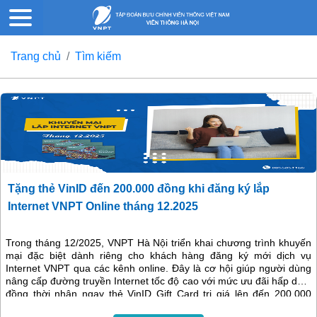
Trang chủ
Tìm kiếm
Tặng thẻ VinID đến 200.000 đồng khi đăng ký lắp
Internet VNPT Online tháng 12.2025
Trong tháng 12/2025, VNPT Hà Nội triển khai chương trình khuyến
mại đặc biệt dành riêng cho khách hàng đăng ký mới dịch vụ
Internet VNPT qua các kênh online. Đây là cơ hội giúp người dùng
nâng cấp đường truyền Internet tốc độ cao với mức ưu đãi hấp dẫn,
đồng thời nhận ngay thẻ VinID Gift Card trị giá lên đến 200.000
đồng cho mỗi thuê bao lắp đặt mới.