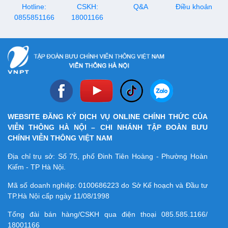
Hotline:
CSKH:
Q&A
Điều khoản
0855851166
18001166
WEBSITE ĐĂNG KÝ DỊCH VỤ ONLINE CHÍNH THỨC CỦA
VIỄN THÔNG HÀ NỘI – CHI NHÁNH TẬP ĐOÀN BƯU
CHÍNH VIỄN THÔNG VIỆT NAM
Địa chỉ trụ sở: Số 75, phố Đinh Tiên Hoàng - Phường Hoàn
Kiếm - TP Hà Nội.
Mã số doanh nghiệp:
0100686223
do Sở Kế hoạch và Đầu tư
TP.Hà Nội cấp ngày 11/08/1998
Tổng đài bán hàng/CSKH qua điện thoại
085.585.1166/
18001166