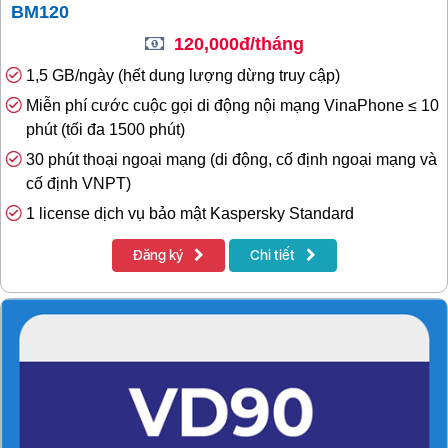
BM120
120,000đ/tháng
1,5 GB/ngày (hết dung lượng dừng truy cập)
Miễn phí cước cuộc gọi di động nội mạng VinaPhone ≤ 10
phút (tối đa 1500 phút)
30 phút thoại ngoại mạng (di động, cố định ngoại mạng và
cố định VNPT)
1 license dịch vụ bảo mật Kaspersky Standard
Đăng ký
Chi tiết