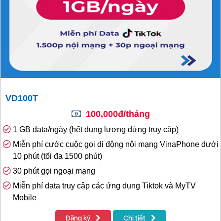
VD100T
100,000đ/tháng
1 GB data/ngày (hết dung lượng dừng truy cập)
Miễn phí cước cuộc gọi di động nội mạng VinaPhone dưới
10 phút (tối đa 1500 phút)
30 phút gọi ngoại mạng
Miễn phí data truy cập các ứng dụng Tiktok và MyTV
Mobile
Đăng ký
Chi tiết