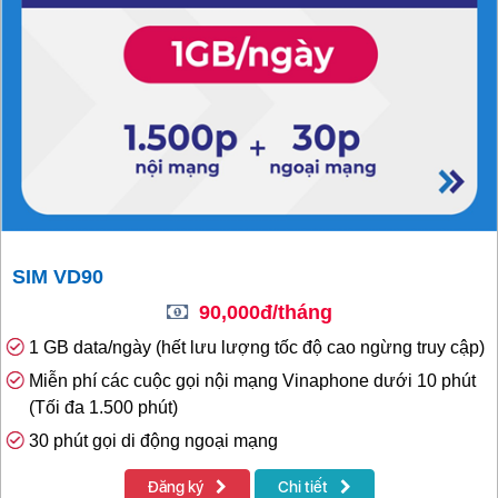
SIM VD90
90,000đ/tháng
1 GB data/ngày (hết lưu lượng tốc độ cao ngừng truy cập)
Miễn phí các cuộc gọi nội mạng Vinaphone dưới 10 phút
(Tối đa 1.500 phút)
30 phút gọi di động ngoại mạng
Đăng ký
Chi tiết