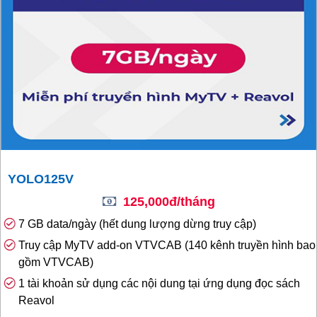
YOLO125V
125,000đ/tháng
7 GB data/ngày (hết dung lượng dừng truy cập)
Truy cập MyTV add-on VTVCAB (140 kênh truyền hình bao
gồm VTVCAB)
1 tài khoản sử dụng các nội dung tại ứng dụng đọc sách
Reavol