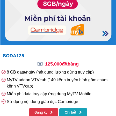
SODA125
125,000đ/tháng
8 GB data/ngày (hết dung lượng dừng truy cập)
MyTV addon VTVcab (140 kênh truyền hình gồm chùm
kênh VTVcab)
Miễn phí data truy cập ứng dụng MyTV Mobile
Sử dụng nội dung giáo dục Cambridge
Đăng ký
Chi tiết