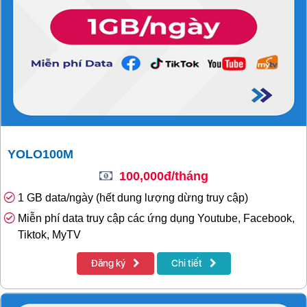
YOLO100M
100,000đ/tháng
1 GB data/ngày (hết dung lượng dừng truy cập)
Miễn phí data truy cập các ứng dụng Youtube, Facebook,
Tiktok, MyTV
Đăng ký
Chi tiết