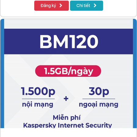
Đăng ký
Chi tiết