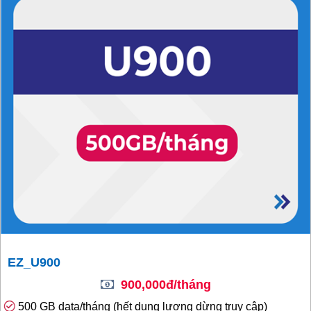
EZ_U900
900,000đ/tháng
500 GB data/tháng (hết dung lượng dừng truy cập)