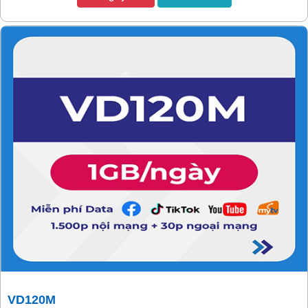
VD120M