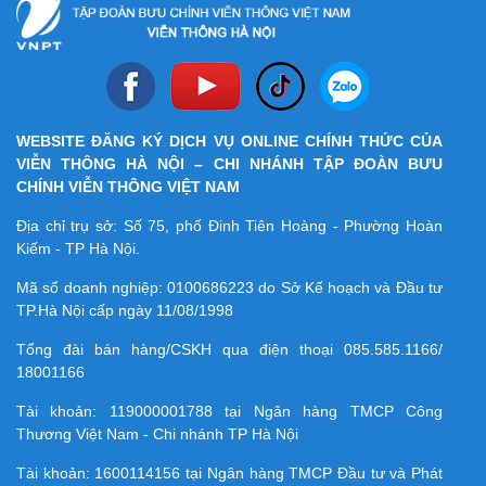
WEBSITE ĐĂNG KÝ DỊCH VỤ ONLINE CHÍNH THỨC CỦA
VIỄN THÔNG HÀ NỘI – CHI NHÁNH TẬP ĐOÀN BƯU
CHÍNH VIỄN THÔNG VIỆT NAM
Địa chỉ trụ sở: Số 75, phố Đinh Tiên Hoàng - Phường Hoàn
Kiếm - TP Hà Nội.
Mã số doanh nghiệp:
0100686223
do Sở Kế hoạch và Đầu tư
TP.Hà Nội cấp ngày 11/08/1998
Tổng đài bán hàng/CSKH qua điện thoại
085.585.1166/
18001166
Tài khoản:
119000001788
tại Ngân hàng TMCP Công
Thương Việt Nam - Chi nhánh TP Hà Nội
Tài khoản:
1600114156
tại Ngân hàng TMCP Ðầu tư và Phát