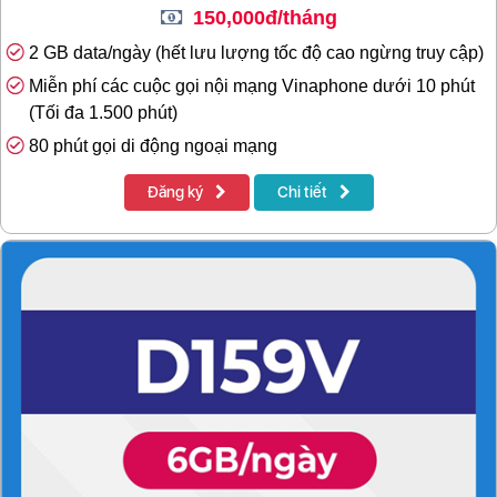
150,000đ/tháng
2 GB data/ngày (hết lưu lượng tốc độ cao ngừng truy cập)
Miễn phí các cuộc gọi nội mạng Vinaphone dưới 10 phút
(Tối đa 1.500 phút)
80 phút gọi di động ngoại mạng
Đăng ký
Chi tiết