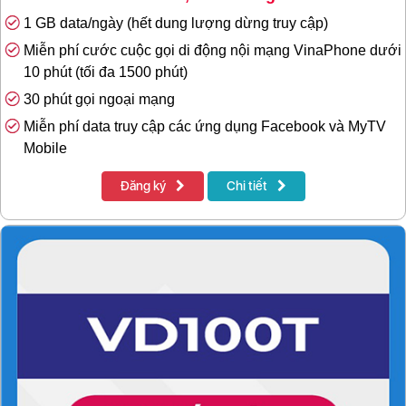
1 GB data/ngày (hết dung lượng dừng truy cập)
Miễn phí cước cuộc gọi di động nội mạng VinaPhone dưới
10 phút (tối đa 1500 phút)
30 phút gọi ngoại mạng
Miễn phí data truy cập các ứng dụng Facebook và MyTV
Mobile
Đăng ký
Chi tiết