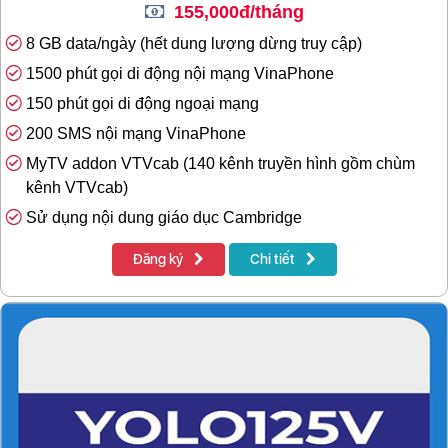
155,000đ/tháng
8 GB data/ngày (hết dung lượng dừng truy cập)
1500 phút gọi di động nội mạng VinaPhone
150 phút gọi di động ngoại mạng
200 SMS nội mạng VinaPhone
MyTV addon VTVcab (140 kênh truyền hình gồm chùm
kênh VTVcab)
Sử dụng nội dung giáo dục Cambridge
Đăng ký
Chi tiết