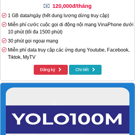
120,000đ/tháng
1 GB data/ngày (hết dung lượng dừng truy cập)
Miễn phí cước cuộc gọi di động nội mạng VinaPhone dưới
10 phút (tối đa 1500 phút)
30 phút gọi ngoại mạng
Miễn phí data truy cập các ứng dụng Youtube, Facebook,
Tiktok, MyTV
Đăng ký
Chi tiết