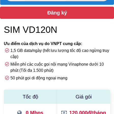
Đăng ký
SIM VD120N
Ưu điểm của dịch vụ do VNPT cung cấp:
1,5 GB data/ngày (hết lưu lượng tốc độ cao ngừng truy
cập)
Miễn phí các cuộc gọi nội mạng Vinaphone dưới 10
phút (Tối đa 1.500 phút)
50 phút gọi di động ngoại mạng
Tốc độ
Giá gói
0 Mbps
120,000đ/tháng