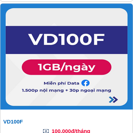
VD100F
100,000đ/tháng