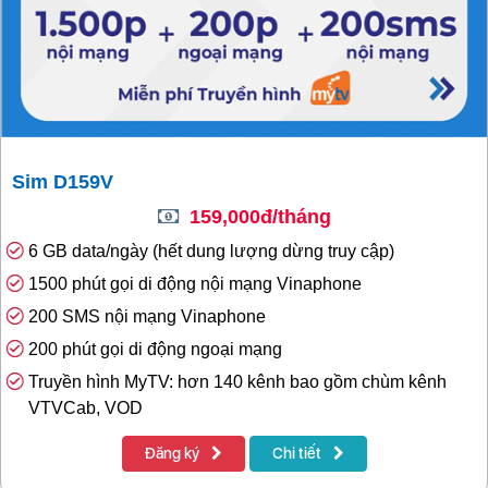
Sim D159V
159,000đ/tháng
6 GB data/ngày (hết dung lượng dừng truy cập)
1500 phút gọi di động nội mạng Vinaphone
200 SMS nội mạng Vinaphone
200 phút gọi di động ngoại mạng
Truyền hình MyTV: hơn 140 kênh bao gồm chùm kênh
VTVCab, VOD
Đăng ký
Chi tiết