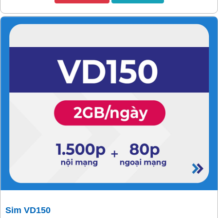
Sim VD150