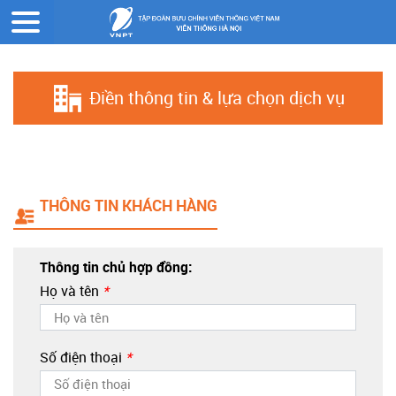
Trang chủ
Đăng ký online
Điền thông tin & lựa chọn dịch vụ
THÔNG TIN KHÁCH HÀNG
Thông tin chủ hợp đồng:
Họ và tên
*
Số điện thoại
*