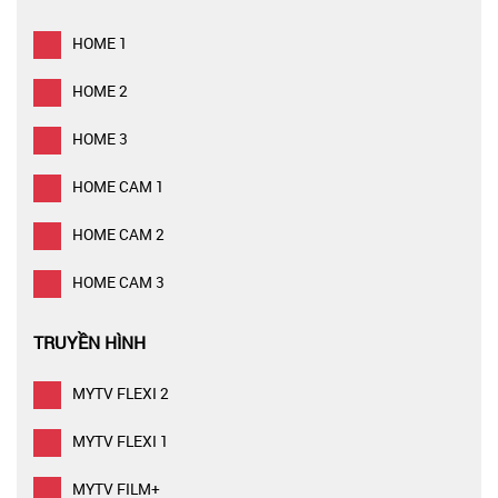
HOME 1
HOME 2
HOME 3
HOME CAM 1
HOME CAM 2
HOME CAM 3
TRUYỀN HÌNH
MYTV FLEXI 2
MYTV FLEXI 1
MYTV FILM+