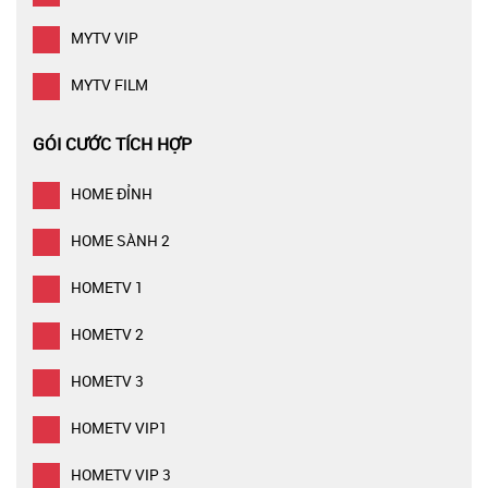
MYTV VIP
MYTV FILM
GÓI CƯỚC TÍCH HỢP
HOME ĐỈNH
HOME SÀNH 2
HOMETV 1
HOMETV 2
HOMETV 3
HOMETV VIP1
HOMETV VIP 3