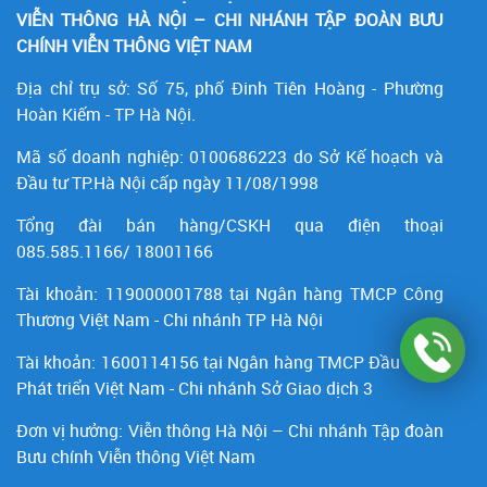
VIỄN THÔNG HÀ NỘI – CHI NHÁNH TẬP ĐOÀN BƯU
CHÍNH VIỄN THÔNG VIỆT NAM
Địa chỉ trụ sở: Số 75, phố Đinh Tiên Hoàng - Phường
Hoàn Kiếm - TP Hà Nội.
Mã số doanh nghiệp:
0100686223
do Sở Kế hoạch và
Đầu tư TP.Hà Nội cấp ngày 11/08/1998
Tổng đài bán hàng/CSKH qua điện thoại
085.585.1166/ 18001166
Tài khoản:
119000001788
tại Ngân hàng TMCP Công
Thương Việt Nam - Chi nhánh TP Hà Nội
Tài khoản:
1600114156
tại Ngân hàng TMCP Ðầu tư và
Phát triển Việt Nam - Chi nhánh Sở Giao dịch 3
Đơn vị hưởng: Viễn thông Hà Nội – Chi nhánh Tập đoàn
Bưu chính Viễn thông Việt Nam