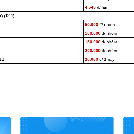
4.545
đ/ lần
) (D11)
50.000
đ/ nhóm
100.000
đ/ nhóm
150.000
đ/ nhóm
200.000
đ/ nhóm
D12
20.000
đ/ 1máy