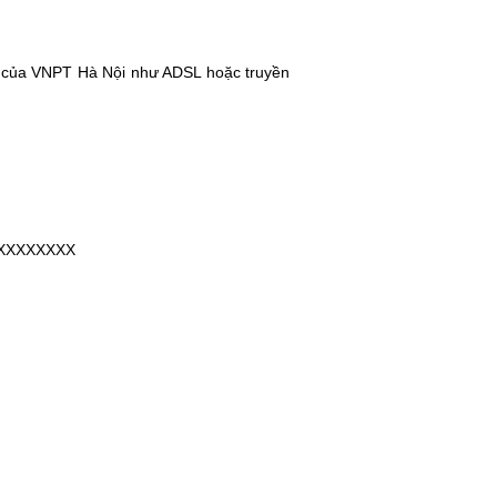
hác của VNPT Hà Nội như ADSL hoặc truyền
 thuê bao: XXXXXXXX