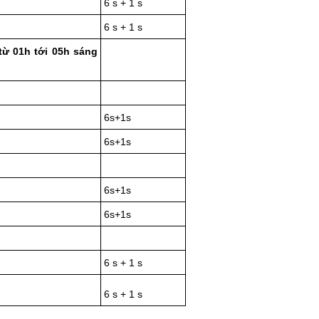
6 s + 1 s
6 s + 1 s
từ 01h tới 05h sáng
6s+1s
6s+1s
6s+1s
6s+1s
6 s + 1 s
6 s + 1 s