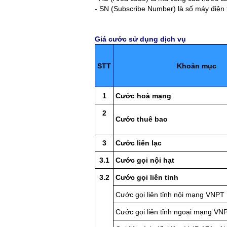
- SN (Subscribe Number) là số máy điện 
Giá cước sử dụng dịch vụ
STT
Khoản mục
1
Cước hoà mạng
2
Cước thuê bao
3
Cước liên lạc
3.1
Cước gọi nội hạt
3.2
Cước gọi liên tỉnh
Cước gọi liên tỉnh nội mạng VNPT
Cước gọi liên tỉnh ngoại mạng VN