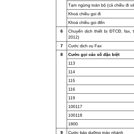
Tạm ngừng toàn bộ (cả chiều đi và
Khoá chiều gọi đi
Khoá chiều gọi đến
6
Chuyển dịch thiết bị ĐTCĐ, fax, 
2012)
7
Cước dịch vụ Fax
8
Cước gọi các số đặc biệt
113
114
115
116
119
100117
100118
1800
9
Cước bảo dưỡng máy nhánh