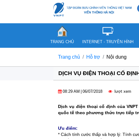
TRANG CHỦ
INTERNET - TRUYỀN HÌNH
Trang chủ
Hỗ trợ
Nội dung
DỊCH VỤ ĐIỆN THOẠI CỐ ĐỊN
08:29 AM
|
06/07/2018
lượt xem
Dịch vụ điện thoại cố định của VNPT 
quốc tế theo phương thức trực tiếp tru
Ưu điểm:
* Cách tính cước thấp và hợp lý: Tính cướ