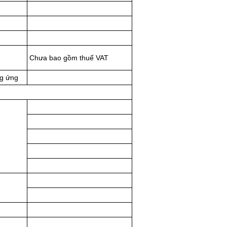
Chưa bao gồm thuế VAT
ng ứng