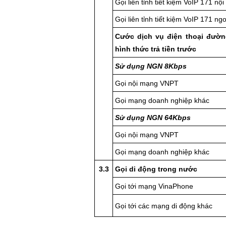
Gọi liên tỉnh tiết kiệm VoIP 171 nộ
Gọi liên tỉnh tiết kiệm VoIP 171 n
Cước dịch vụ điện thoại đường
hình thức trả tiền trước
Sử dụng NGN 8Kbps
Gọi nội mạng VNPT
Gọi mạng doanh nghiệp khác
Sử dụng NGN 64Kbps
Gọi nội mạng VNPT
Gọi mạng doanh nghiệp khác
3.3
Gọi di động trong nước
Gọi tới mạng VinaPhone
Gọi tới các mạng di động khác