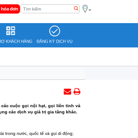
 hóa đơn
RỢ KHÁCH HÀNG
ĐĂNG KÝ DỊCH VỤ
ác cuộc gọi nội hạt, gọi liên tỉnh và
ụng các dịch vụ giá trị gia tăng khác.
ài trong nước, quốc tế và gọi di động;