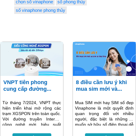
chọn số vinaphone
số phong thủy
số vinaphone phong thủy
VNPT tiên phong
8 điều cần lưu ý khi
cung cấp đường...
mua sim mới và...
Từ tháng 7/2024, VNPT thực
Mua SIM mới hay SIM số đẹp
hiện triển khai mở rộng các
Vinaphone là một quyết định
trạm XGSPON trên toàn quốc.
quan trọng đối với nhiều
Với đường truyền Internet
người, đặc biệt là những ai
công nghệ mới, hiệu suất
muốn sở hữu số điện thoại dễ
vượt trội, tốc độ tối đa lên đến
nhớ, mang ý nghĩa phong
10Gbps, XGSPON sẽ trở
thủy tốt hoặc phù hợp với cá