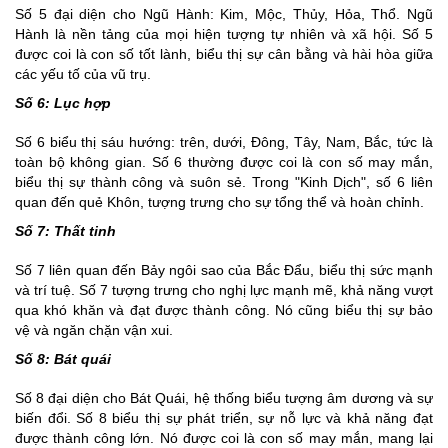
Số 5 đại diện cho Ngũ Hành: Kim, Mộc, Thủy, Hỏa, Thổ. Ngũ
Hành là nền tảng của mọi hiện tượng tự nhiên và xã hội. Số 5
được coi là con số tốt lành, biểu thị sự cân bằng và hài hòa giữa
các yếu tố của vũ trụ.
Số 6: Lục hợp
Số 6 biểu thị sáu hướng: trên, dưới, Đông, Tây, Nam, Bắc, tức là
toàn bộ không gian. Số 6 thường được coi là con số may mắn,
biểu thị sự thành công và suôn sẻ. Trong "Kinh Dịch", số 6 liên
quan đến quẻ Khôn, tượng trưng cho sự tổng thể và hoàn chỉnh.
Số 7: Thất tinh
Số 7 liên quan đến Bảy ngôi sao của Bắc Đẩu, biểu thị sức mạnh
và trí tuệ. Số 7 tượng trưng cho nghị lực mạnh mẽ, khả năng vượt
qua khó khăn và đạt được thành công. Nó cũng biểu thị sự bảo
vệ và ngăn chặn vận xui.
Số 8: Bát quái
Số 8 đại diện cho Bát Quái, hệ thống biểu tượng âm dương và sự
biến đổi. Số 8 biểu thị sự phát triển, sự nỗ lực và khả năng đạt
được thành công lớn. Nó được coi là con số may mắn, mang lại