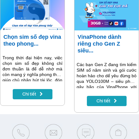
Vinaphone. Hy vọng rằng
những thông tin này sẽ giúp
bạn tìm được chiếc sim ưng ý
nhất.
Chọn sim số đẹp vina
VinaPhone dành
theo phong...
riêng cho Gen Z
siêu...
Trong thời đại hiện nay, việc
chọn sim số đẹp không chỉ
Các bạn Gen Z đang tìm kiếm
đơn thuần là để dễ nhớ mà
SIM số năm sinh và gói cước
còn mang ý nghĩa phong thủy,
hoàn hảo cho dế yêu đừng bỏ
giúp chủ nhân hút tài lộc, đón
qua YOLO100M – siêu phẩm
thành công. Sim số đẹp
gây bão của VinaPhone với
VinaPhone đang được nhiều
dung lượng Data bất tận dành
Chi tiết
người săn đón không chỉ bởi
cho các ứng dụng mạng xã
Chi tiết
tính thẩm mỹ mà còn vì
hội HOT như Facebook,
những giá trị tinh thần mà nó
Youtube, Tiktok.
mang lại. Bài viết này sẽ giúp
bạn hiểu rõ hơn về cách chọn
sim số đẹp Vina phong thủy
và những lợi ích khi sở hữu
một sim số đẹp.