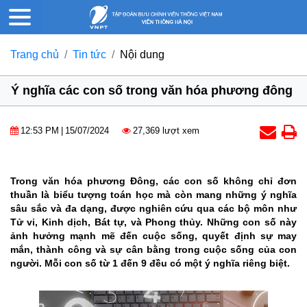
Trang chủ
Tin tức
Nội dung
Ý nghĩa các con số trong văn hóa phương đông
12:53 PM
|
15/07/2024
27,369 lượt xem
Trong văn hóa phương Đông, các con số không chỉ đơn
thuần là biểu tượng toán học mà còn mang những ý nghĩa
sâu sắc và đa dạng, được nghiên cứu qua các bộ môn như
Tử vi, Kinh dịch, Bát tự, và Phong thủy. Những con số này
ảnh hưởng mạnh mẽ đến cuộc sống, quyết định sự may
mắn, thành công và sự cân bằng trong cuộc sống của con
người. Mỗi con số từ 1 đến 9 đều có một ý nghĩa riêng biệt.