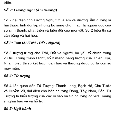
triển.
Số 2: Lưỡng nghi (Âm Dương)
Số 2 đại diện cho Lưỡng Nghi, tức là âm và dương. Âm dương là
hai thuộc tính đối lập nhưng bổ sung cho nhau, là nguồn gốc của
sự sinh thành, phát triển và biến đổi của mọi vật. Số 2 biểu thị sự
cân bằng và hài hòa.
Số 3: Tam tài (Trời - Đất - Người)
Số 3 tượng trưng cho Trời, Đất và Người, ba yếu tố chính trong
vũ trụ. Trong "Kinh Dịch", số 3 mang năng lượng của Thiên, Địa,
Nhân, biểu thị sự kết hợp hoàn hảo và thường được coi là con số
may mắn.
Số 4: Tứ tượng
Số 4 liên quan đến Tứ Tượng: Thanh Long, Bạch Hổ, Chu Tước
và Huyền Vũ, đại diện cho bốn phương Đông, Tây, Nam, Bắc. Tứ
Tượng là biểu tượng của các vì sao và tín ngưỡng cổ xưa, mang
ý nghĩa bảo vệ và hỗ trợ.
Số 5: Ngũ hành