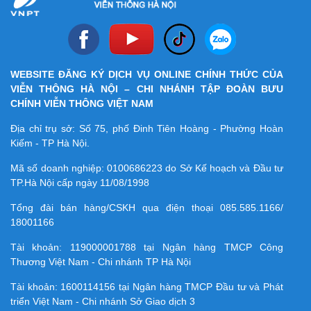
WEBSITE ĐĂNG KÝ DỊCH VỤ ONLINE CHÍNH THỨC CỦA
VIỄN THÔNG HÀ NỘI – CHI NHÁNH TẬP ĐOÀN BƯU
CHÍNH VIỄN THÔNG VIỆT NAM
Địa chỉ trụ sở: Số 75, phố Đinh Tiên Hoàng - Phường Hoàn
Kiếm - TP Hà Nội.
Mã số doanh nghiệp:
0100686223
do Sở Kế hoạch và Đầu tư
TP.Hà Nội cấp ngày 11/08/1998
Tổng đài bán hàng/CSKH qua điện thoại
085.585.1166/
18001166
Tài khoản:
119000001788
tại Ngân hàng TMCP Công
Thương Việt Nam - Chi nhánh TP Hà Nội
Tài khoản:
1600114156
tại Ngân hàng TMCP Ðầu tư và Phát
triển Việt Nam - Chi nhánh Sở Giao dịch 3