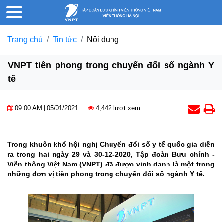
Trang chủ
Tin tức
Nội dung
VNPT tiên phong trong chuyển đổi số ngành Y
tế
09:00 AM
|
05/01/2021
4,442 lượt xem
Trong khuôn khổ hội nghị Chuyển đổi số y tế quốc gia diễn
ra trong hai ngày 29 và 30-12-2020, Tập đoàn Bưu chính -
Viễn thông Việt Nam (VNPT) đã được vinh danh là một trong
những đơn vị tiên phong trong chuyển đổi số ngành Y tế.