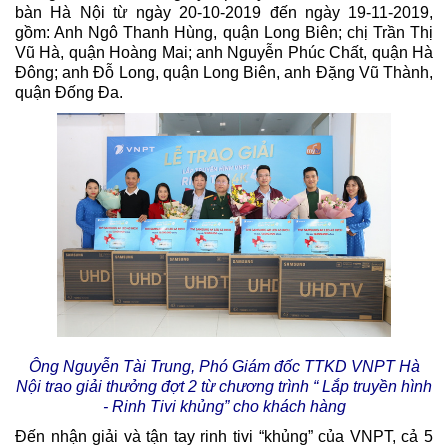
bàn Hà Nội từ ngày 20-10-2019 đến ngày 19-11-2019,
gồm: Anh Ngô Thanh Hùng, quận Long Biên; chị Trần Thị
Vũ Hà, quận Hoàng Mai; anh Nguyễn Phúc Chất, quận Hà
Đông; anh Đỗ Long, quận Long Biên, anh Đặng Vũ Thành,
quận Đống Đa.
Ông Nguyễn Tài Trung, Phó Giám đốc TTKD VNPT Hà
Nội trao giải thưởng đợt 2 từ chương trình “ Lắp truyền hình
- Rinh Tivi khủng” cho khách hàng
Đến nhận giải và tận tay rinh tivi “khủng” của VNPT, cả 5