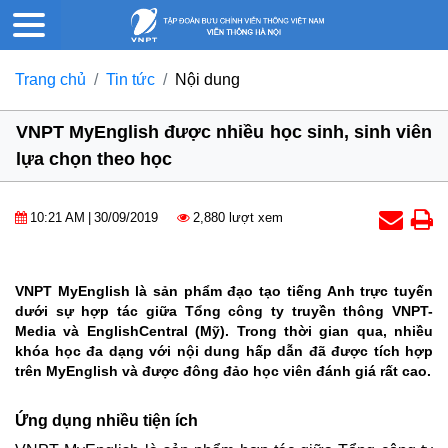
Trang chủ
Tin tức
Nội dung
VNPT MyEnglish được nhiều học sinh, sinh viên
lựa chọn theo học
10:21 AM
|
30/09/2019
2,880 lượt xem
VNPT MyEnglish là sản phẩm đạo tạo tiếng Anh trực tuyến
dưới sự hợp tác giữa Tổng công ty truyền thông VNPT-
Media và EnglishCentral (Mỹ). Trong thời gian qua, nhiều
khóa học đa dạng với nội dung hấp dẫn đã được tích hợp
trên MyEnglish và được đông đảo học viên đánh giá rất cao.
Ứng dụng nhiều tiện ích