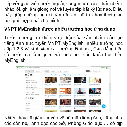
tiếp với giáo viên nước ngoài; cũng như được chấm điểm,
nhắc lỗi, ghi âm giọng nói và luyện tập bất kỳ lúc nào. Điều
này giúp những người bận rộn có thể tự chọn thời gian
học phù hợp nhất cho mình.
VNPT MyEnglish được nhiều trường học ứng dụng
Trước những ưu điểm vượt trội của sản phẩm đào tạo
tiếng Anh trực tuyến VNPT MyEnglish, nhiều trường học
cấp 1,2,3 và sinh viên các trường Đại học, Cao đẳng trên
cả nước đã làm quen và theo học các khóa học trên
MyEnglish.
Nhiều thầy cô giáo chuyên về bộ môn tiếng Anh, cũng như
các cán bộ, lãnh đạo các Sở, Phòng Giáo dục … có dịp