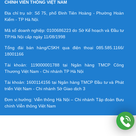
CHÍNH VIỄN THÔNG VIỆT NAM
Địa chỉ trụ sở: Số 75, phố Đinh Tiên Hoàng - Phường Hoàn
Kiếm - TP Hà Nội.
Mã số doanh nghiệp:
0100686223
do Sở Kế hoạch và Đầu tư
TP.Hà Nội cấp ngày 11/08/1998
Tổng đài bán hàng/CSKH qua điện thoại
085.585.1166/
18001166
Tài khoản:
119000001788
tại Ngân hàng TMCP Công
Thương Việt Nam - Chi nhánh TP Hà Nội
Tài khoản:
1600114156
tại Ngân hàng TMCP Ðầu tư và Phát
triển Việt Nam - Chi nhánh Sở Giao dịch 3
Đơn vị hưởng: Viễn thông Hà Nội – Chi nhánh Tập đoàn Bưu
chính Viễn thông Việt Nam