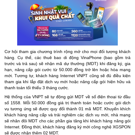
Cơ hội tham gia chương trình rộng mở cho mọi đối tượng khách
hàng. Cụ thể, các thuê bao di động VinaPhone (bao gồm trả
trước và trả sau) sẽ nhận mã dự thưởng (MDT) khi đăng ký, gia
hạn, nâng cấp gói cước từ 50.000 đồng trở lên hoặc hòa mạng
mới. Tương tự, khách hàng Internet VNPT cũng sẽ đủ điều kiện
tham gia khi lắp đặt dịch vụ mới hoặc nâng cấp gói hiện hữu và
thanh toán tối thiểu 3 tháng cước.
Hệ thống của VNPT sẽ tự động gửi MDT về số điện thoại từ đầu
số 1558. Mỗi 50.000 đồng giá trị thanh toán hoặc cước gói dịch
vụ tương ứng sẽ được quy đổi thành 01 mã MDT. Khuyến khích
khách hàng nâng cấp và trải nghiệm các dịch vụ mới, nhà mạng
sẽ nhân đôi MDT cho các phần gia tăng khi khách hàng nâng gói
Internet. Đồng thời, khách hàng đăng ký mới công nghệ XGSPON
sẽ được nhận thêm 02 MDT.