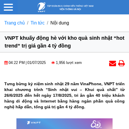
Trang chủ
Tin tức
Nội dung
VNPT khuấy động hè với kho quà sinh nhật “hot
trend” trị giá gần 4 tỷ đồng
04:22 PM
|
01/07/2025
1,956 lượt xem
Tưng bừng kỷ niệm sinh nhật 29 năm VinaPhone, VNPT triển
khai chương trình “Sinh nhật vui – Khui quà chất” từ
26/6/2025 đến hết ngày 17/8/2025, tri ân gần 40 triệu khách
hàng di động và Internet bằng hàng ngàn phần quà công
nghệ hấp dẫn, tổng giá trị gần 4 tỷ đồng.