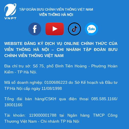
WEBSITE ĐĂNG KÝ DỊCH VỤ ONLINE CHÍNH THỨC CỦA
VIỄN THÔNG HÀ NỘI – CHI NHÁNH TẬP ĐOÀN BƯU
CHÍNH VIỄN THÔNG VIỆT NAM
Địa chỉ trụ sở: Số 75, phố Đinh Tiên Hoàng - Phường Hoàn
Kiếm - TP Hà Nội.
Mã số doanh nghiệp:
0100686223
do Sở Kế hoạch và Đầu tư
TP.Hà Nội cấp ngày 11/08/1998
Tổng đài bán hàng/CSKH qua điện thoại
085.585.1166/
18001166
Tài khoản:
119000001788
tại Ngân hàng TMCP Công
Thương Việt Nam - Chi nhánh TP Hà Nội