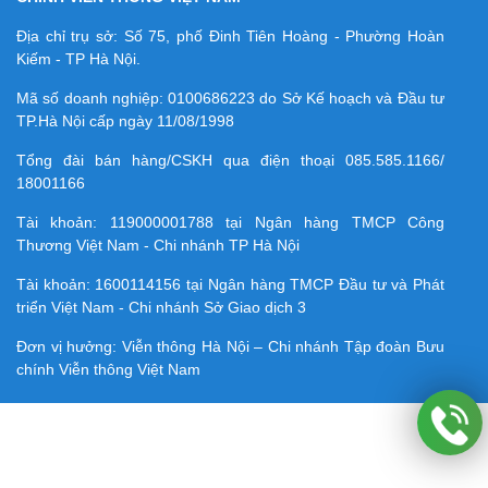
Địa chỉ trụ sở: Số 75, phố Đinh Tiên Hoàng - Phường Hoàn
Kiếm - TP Hà Nội.
Mã số doanh nghiệp:
0100686223
do Sở Kế hoạch và Đầu tư
TP.Hà Nội cấp ngày 11/08/1998
Tổng đài bán hàng/CSKH qua điện thoại
085.585.1166/
18001166
Tài khoản:
119000001788
tại Ngân hàng TMCP Công
Thương Việt Nam - Chi nhánh TP Hà Nội
Tài khoản:
1600114156
tại Ngân hàng TMCP Ðầu tư và Phát
triển Việt Nam - Chi nhánh Sở Giao dịch 3
Đơn vị hưởng: Viễn thông Hà Nội – Chi nhánh Tập đoàn Bưu
chính Viễn thông Việt Nam