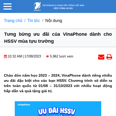
Trang chủ
Tin tức
Nội dung
Tưng bừng ưu đãi của VinaPhone dành cho
HSSV mùa tựu trường
10:32 AM
|
17/08/2023
5,962 lượt xem
Chào đón năm học 2023 – 2024, VinaPhone dành riêng nhiều
ưu đãi đặc biệt cho các bạn HSSV. Chương trình sẽ diễn ra
trên toàn quốc từ 01/08 – 31/10/2023 với nhiều hoạt động
hấp dẫn và quà tặng giá trị.