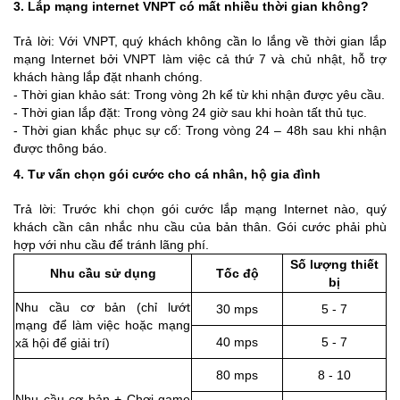
3. Lắp mạng internet VNPT có mất nhiều thời gian không?
Trả lời: Với VNPT, quý khách không cần lo lắng về thời gian lắp
mạng Internet bởi VNPT làm việc cả thứ 7 và chủ nhật, hỗ trợ
khách hàng lắp đặt nhanh chóng.
- Thời gian khảo sát: Trong vòng 2h kể từ khi nhận được yêu cầu.
- Thời gian lắp đặt: Trong vòng 24 giờ sau khi hoàn tất thủ tục.
- Thời gian khắc phục sự cố: Trong vòng 24 – 48h sau khi nhận
được thông báo.
4. Tư vấn chọn gói cước cho cá nhân, hộ gia đình
Trả lời: Trước khi chọn gói cước lắp mạng Internet nào, quý
khách cần cân nhắc nhu cầu của bản thân. Gói cước phải phù
hợp với nhu cầu để tránh lãng phí.
Số lượng thiết
Nhu cầu sử dụng
Tốc độ
bị
Nhu cầu cơ bản (chỉ lướt
30 mps
5 - 7
mạng để làm việc hoặc mạng
40 mps
5 - 7
xã hội để giải trí)
80 mps
8 - 10
Nhu cầu cơ bản + Chơi game