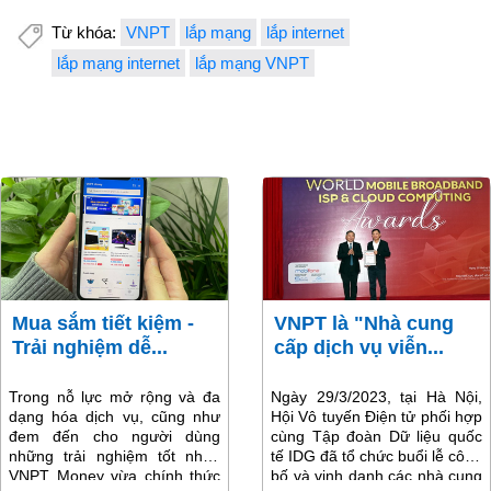
Từ khóa:
VNPT
lắp mạng
lắp internet
lắp mạng internet
lắp mạng VNPT
Mua sắm tiết kiệm -
VNPT là "Nhà cung
Trải nghiệm dễ...
cấp dịch vụ viễn...
Trong nỗ lực mở rộng và đa
Ngày 29/3/2023, tại Hà Nội,
dạng hóa dịch vụ, cũng như
Hội Vô tuyến Điện tử phối hợp
đem đến cho người dùng
cùng Tập đoàn Dữ liệu quốc
những trải nghiệm tốt nhất,
tế IDG đã tổ chức buổi lễ công
VNPT Money vừa chính thức
bố và vinh danh các nhà cung