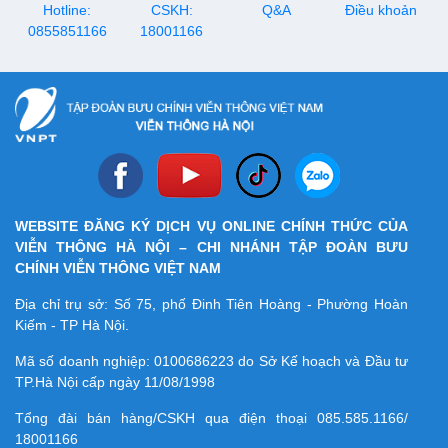
Hotline:
CSKH:
Q&A
Điều khoản
0855851166
18001166
WEBSITE ĐĂNG KÝ DỊCH VỤ ONLINE CHÍNH THỨC CỦA
VIỄN THÔNG HÀ NỘI – CHI NHÁNH TẬP ĐOÀN BƯU
CHÍNH VIỄN THÔNG VIỆT NAM
Địa chỉ trụ sở: Số 75, phố Đinh Tiên Hoàng - Phường Hoàn
Kiếm - TP Hà Nội.
Mã số doanh nghiệp:
0100686223
do Sở Kế hoạch và Đầu tư
TP.Hà Nội cấp ngày 11/08/1998
Tổng đài bán hàng/CSKH qua điện thoại
085.585.1166/
18001166