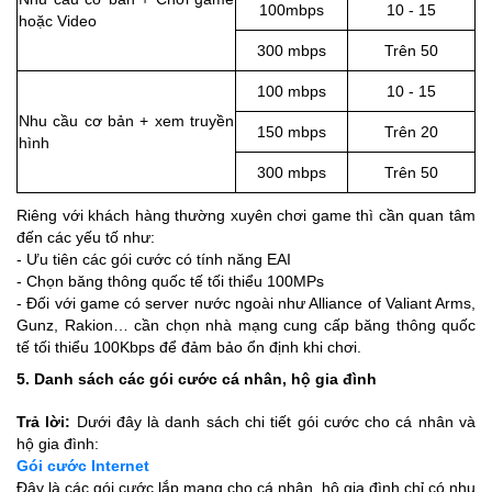
100mbps
10 - 15
hoặc Video
300 mbps
Trên 50
100 mbps
10 - 15
Nhu cầu cơ bản + xem truyền
150 mbps
Trên 20
hình
300 mbps
Trên 50
Riêng với khách hàng thường xuyên chơi game thì cần quan tâm
đến các yếu tố như:
- Ưu tiên các gói cước có tính năng EAI
- Chọn băng thông quốc tế tối thiểu 100MPs
- Đối với game có server nước ngoài như Alliance of Valiant Arms,
Gunz, Rakion… cần chọn nhà mạng cung cấp băng thông quốc
tế tối thiểu 100Kbps để đảm bảo ổn định khi chơi.
5. Danh sách các gói cước cá nhân, hộ gia đình
Trả lời:
Dưới đây là danh sách chi tiết gói cước cho cá nhân và
hộ gia đình:
Gói cước Internet
Đây là các gói cước lắp mạng cho cá nhân, hộ gia đình chỉ có nhu