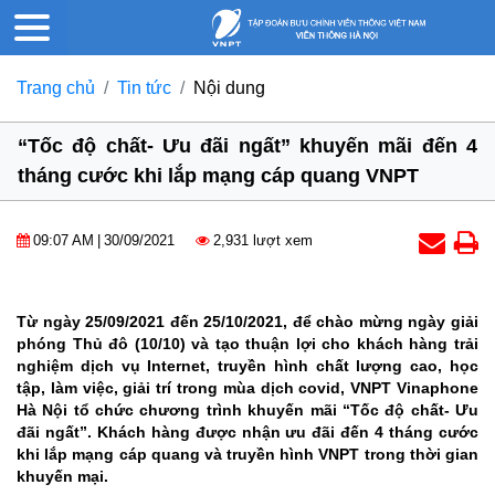
Trang chủ
Tin tức
Nội dung
“Tốc độ chất- Ưu đãi ngất” khuyến mãi đến 4
tháng cước khi lắp mạng cáp quang VNPT
09:07 AM
|
30/09/2021
2,931 lượt xem
Từ ngày 25/09/2021 đến 25/10/2021, để chào mừng ngày giải
phóng Thủ đô (10/10) và tạo thuận lợi cho khách hàng trải
nghiệm dịch vụ Internet, truyền hình chất lượng cao, học
tập, làm việc, giải trí trong mùa dịch covid, VNPT Vinaphone
Hà Nội tổ chức chương trình khuyến mãi “Tốc độ chất- Ưu
đãi ngất”. Khách hàng được nhận ưu đãi đến 4 tháng cước
khi lắp mạng cáp quang và truyền hình VNPT trong thời gian
khuyến mại.