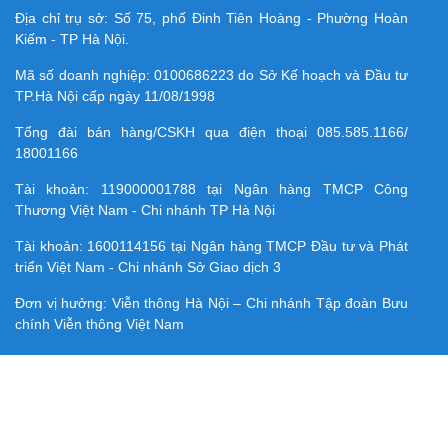
Địa chỉ trụ sở: Số 75, phố Đinh Tiên Hoàng - Phường Hoàn
Kiếm - TP Hà Nội.
Mã số doanh nghiệp:
0100686223
do Sở Kế hoạch và Đầu tư
TP.Hà Nội cấp ngày 11/08/1998
Tổng đài bán hàng/CSKH qua điện thoại
085.585.1166/
18001166
Tài khoản:
119000001788
tại Ngân hàng TMCP Công
Thương Việt Nam - Chi nhánh TP Hà Nội
Tài khoản:
1600114156
tại Ngân hàng TMCP Ðầu tư và Phát
triển Việt Nam - Chi nhánh Sở Giao dịch 3
Đơn vị hưởng: Viễn thông Hà Nội – Chi nhánh Tập đoàn Bưu
chính Viễn thông Việt Nam