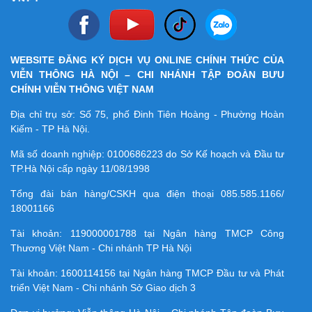
WEBSITE ĐĂNG KÝ DỊCH VỤ ONLINE CHÍNH THỨC CỦA
VIỄN THÔNG HÀ NỘI – CHI NHÁNH TẬP ĐOÀN BƯU
CHÍNH VIỄN THÔNG VIỆT NAM
Địa chỉ trụ sở: Số 75, phố Đinh Tiên Hoàng - Phường Hoàn
Kiếm - TP Hà Nội.
Mã số doanh nghiệp:
0100686223
do Sở Kế hoạch và Đầu tư
TP.Hà Nội cấp ngày 11/08/1998
Tổng đài bán hàng/CSKH qua điện thoại
085.585.1166/
18001166
Tài khoản:
119000001788
tại Ngân hàng TMCP Công
Thương Việt Nam - Chi nhánh TP Hà Nội
Tài khoản:
1600114156
tại Ngân hàng TMCP Ðầu tư và Phát
triển Việt Nam - Chi nhánh Sở Giao dịch 3