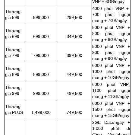
VNP + 6GB/ngày
4000 phút VNP +
Thương
700 phút ngoại
gia 599
599,000
299,500
mạng + 7GB/ngày
5000 phút VNP +
Thương
800 phút ngoại
gia 699
699,000
349,500
mạng + 8GB/ngày
5000 phút VNP +
Thương
900 phút ngoại
gia 799
799,000
399,500
mạng + 9GB/ngày
6000 phút VNP +
Thương
1000 phút ngoại
gia 899
899,000
449,500
mạng + 10GB/ngày
6000 phút VNP;
Thương
1100 phút ngoại
gia 999
999,000
499,500
mạng + 11GB/ngày
6000 phút VNP +
Thương
1500 phút ngoại
gia PLUS
1,499,000
749,500
mạng + 15GB/ngày
2GB Data/ngày +
1.000 phút di
động
Vinaphone,