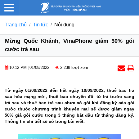
Trang chủ
Tin tức
Nội dung
Mừng Quốc Khánh, VinaPhone giảm 50% gói
cước trả sau
10:12 PM
|
01/09/2022
2,238 lượt xem
Từ ngày 01/09/2022 đến hết ngày 10/09/2022, thuê bao trả
sau hòa mạng mới, thuê bao chuyển đổi từ trả trước sang
trả sau và thuê bao trả sau chưa có gói khi đăng ký các gói
cước thuộc chương trình khuyến mại sẽ được giảm ngay
50% giá gói cước trong 3 tháng bắt đầu từ tháng đăng ký.
Thông tin chi tiết sẽ có trong bài viết.