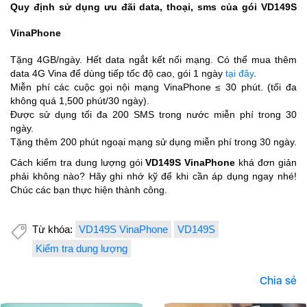
Quy định sử dụng ưu đãi data, thoại, sms của gói VD149S
VinaPhone
Tặng 4GB/ngày. Hết data ngắt kết nối mạng. Có thể mua thêm
data 4G Vina để dùng tiếp tốc độ cao, gói 1 ngày
tại đây
.
Miễn phí các cuộc gọi nội mạng VinaPhone ≤ 30 phút. (tối đa
không quá 1,500 phút/30 ngày).
Được sử dụng tối đa 200 SMS trong nước miễn phí trong 30
ngày.
Tặng thêm 200 phút ngoại mạng sử dụng miễn phí trong 30 ngày.
Cách kiểm tra dung lượng gói
VD149S VinaPhone
khá đơn giản
phải không nào? Hãy ghi nhớ kỹ để khi cần áp dụng ngay nhé!
Chúc các bạn thực hiện thành công.
Từ khóa:
VD149S VinaPhone
VD149S
Kiểm tra dung lượng
Chia sẻ