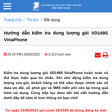
Trang chủ
Tin tức
Nội dung
Hướng dẫn kiểm tra dung lượng gói VD149S
VinaPhone
03:10 PM
|
25/02/2022
9,313 lượt xem
Kiểm tra dung lượng gói VD149S VinaPhone hoàn toàn có
thể thực hiện qua tin nhắn. Khi chủ động kiểm tra dung
lượng của gói, khách hàng có thể nắm được chính xác số
data ưu đãi, số phút gọi và SMS miễn phí còn lại trong quá
trình sử dụng. Cùng tiếp tục theo dõi bài viết hướng dẫn
dưới đây để nắm rõ hơn thông tin bạn nhé!
Từ ngày 15/06/2023 gói cước VD149S đã dừng đăng ký mới,