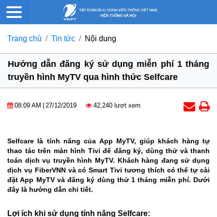
Trang chủ
Tin tức
Nội dung
Hướng dẫn đăng ký sử dụng miễn phí 1 tháng
truyền hình MyTV qua hình thức Selfcare
08:09 AM
|
27/12/2019
42,240 lượt xem
Selfcare là tính năng của App MyTV, giúp khách hàng tự
thao tác trên màn hình Tivi để đăng ký, dùng thử và thanh
toán dịch vụ truyền hình MyTV. Khách hàng đang sử dụng
dịch vụ FiberVNN và có Smart Tivi tương thích có thể tự cài
đặt App MyTV và đăng ký dùng thử 1 tháng miễn phí. Dưới
đây là hướng dẫn chi tiết.
Lợi ích khi sử dụng tính năng Selfcare: