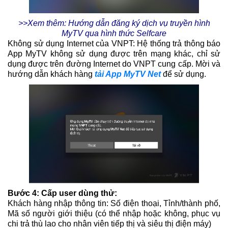
>>Xem thêm: Hướng dẫn đăng ký dịch vụ truyền hình
MyTV qua hình thức Selfcare
Không sử dụng Internet của VNPT: Hệ thống trả thông báo
App MyTV không sử dụng được trên mạng khác, chỉ sử
dụng được trên đường Internet do VNPT cung cấp. Mời và
hướng dẫn khách hàng
tải App MyTV Net
để sử dụng.
Bước 4: Cấp user dùng thử:
Khách hàng nhập thông tin: Số điện thoại, Tỉnh/thành phố,
Mã số người giới thiệu (có thể nhập hoặc không, phục vụ
chi trả thù lao cho nhân viên tiếp thị và siêu thị điện máy)