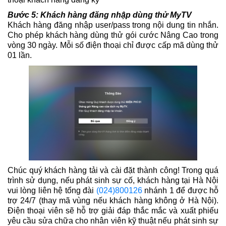
Bước 5: Khách hàng đăng nhập dùng thử MyTV
Khách hàng đăng nhập user/pass trong nội dung tin nhắn.
Cho phép khách hàng dùng thử gói cước Nâng Cao trong
vòng 30 ngày. Mỗi số điện thoại chỉ được cấp mã dùng thử
01 lần.
Chúc quý khách hàng tải và cài đặt thành công! Trong quá
trình sử dụng, nếu phát sinh sự cố, khách hàng tại Hà Nội
vui lòng liên hệ tổng đài
(024)800126
nhánh 1 để được hỗ
trợ 24/7 (thay mã vùng nếu khách hàng không ở Hà Nội).
Điện thoại viên sẽ hỗ trợ giải đáp thắc mắc và xuất phiếu
yêu cầu sửa chữa cho nhân viên kỹ thuật nếu phát sinh sự