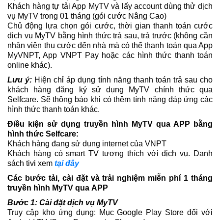
Khách hàng tự tải App MyTV và lấy account dùng thử dịch
vụ MyTV trong 01 tháng (gói cước Nâng Cao)
Chủ động lựa chọn gói cước, thời gian thanh toán cước
dịch vụ MyTV bằng hình thức trả sau, trả trước (không cần
nhân viên thu cước đến nhà mà có thể thanh toán qua App
MyVNPT, App VNPT Pay hoặc các hình thức thanh toán
online khác).
Lưu ý:
Hiện chỉ áp dụng tính năng thanh toán trả sau cho
khách hàng đăng ký sử dụng MyTV chính thức qua
Selfcare. Sẽ thông báo khi có thêm tính năng đáp ứng các
hình thức thanh toán khác.
Điều kiện sử dụng truyền hình MyTV qua APP bằng
hình thức Selfcare:
Khách hàng đang sử dụng internet của VNPT
Khách hàng có smart TV tương thích với dịch vụ. Danh
sách tivi xem
tại đây
Các bước tải, cài đặt và trải nghiệm miễn phí 1 tháng
truyền hình MyTV qua APP
Bước 1: Cài đặt dịch vụ MyTV
Truy cập kho ứng dụng: Mục Google Play Store đối với