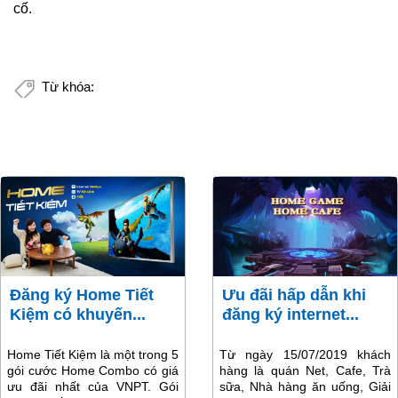
cố.
Từ khóa:
Đăng ký Home Tiết
Ưu đãi hấp dẫn khi
Kiệm có khuyến...
đăng ký internet...
Home Tiết Kiệm là một trong 5
Từ ngày 15/07/2019 khách
gói cước Home Combo có giá
hàng là quán Net, Cafe, Trà
ưu đãi nhất của VNPT. Gói
sữa, Nhà hàng ăn uống, Giải