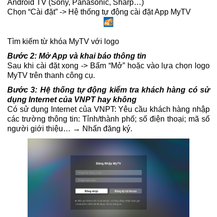
Android TV (Sony, Panasonic, Sharp…)
Chọn “Cài đặt” -> Hệ thống tự động cài đặt App MyTV
Tìm kiếm từ khóa MyTV với logo
Bước 2: Mở App và khai báo thông tin
Sau khi cài đặt xong -> Bấm “Mở” hoặc vào lựa chọn logo
MyTV trên thanh công cụ.
Bước 3: Hệ thống tự động kiểm tra khách hàng có sử
dụng Internet của VNPT hay không
Có sử dụng Internet của VNPT: Yêu cầu khách hàng nhập
các trường thông tin: Tỉnh/thành phố; số điện thoại; mã số
người giới thiệu… → Nhấn đăng ký.