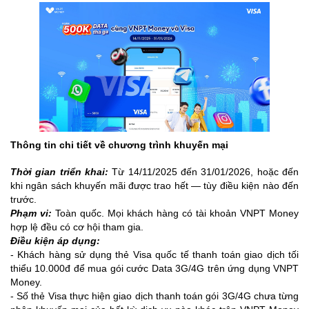
Thông tin chi tiết về chương trình khuyến mại
Thời gian triển khai:
Từ 14/11/2025 đến 31/01/2026, hoặc đến
khi ngân sách khuyến mãi được trao hết — tùy điều kiện nào đến
trước.
Phạm vi:
Toàn quốc. Mọi khách hàng có tài khoản VNPT Money
hợp lệ đều có cơ hội tham gia.
Điều kiện áp dụng:
- Khách hàng sử dụng thẻ Visa quốc tế thanh toán giao dịch tối
thiểu 10.000đ để mua gói cước Data 3G/4G trên ứng dụng VNPT
Money.
- Số thẻ Visa thực hiện giao dịch thanh toán gói 3G/4G chưa từng