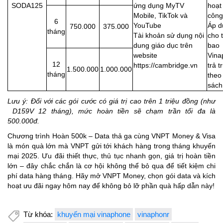
SODA125
ứng dụng MyTV
hoạt
Mobile, TikTok và
công
6
YouTube
Áp d
750.000
375.000
tháng
Tài khoản sử dụng nội
cho 
dung giáo dục trên
bao
website
Vina
12
https://cambridge.vn
trả t
1.500.000
1.000.000
tháng
theo
sách
Lưu ý: Đối với các gói cước có giá trị cao trên 1 triệu đồng (như
D159V 12 tháng), mức hoàn tiền sẽ chạm trần tối đa là
500.000đ.
Chương trình Hoàn 500k – Data thả ga cùng VNPT Money & Visa
là món quà lớn mà VNPT gửi tới khách hàng trong tháng khuyến
mại 2025. Ưu đãi thiết thực, thủ tục nhanh gọn, giá trị hoàn tiền
lớn – đây chắc chắn là cơ hội không thể bỏ qua để tiết kiệm chi
phí data hàng tháng. Hãy mở VNPT Money, chọn gói data và kích
hoạt ưu đãi ngay hôm nay để không bỏ lỡ phần quà hấp dẫn này!
Từ khóa:
khuyến mại vinaphone
vinaphonr