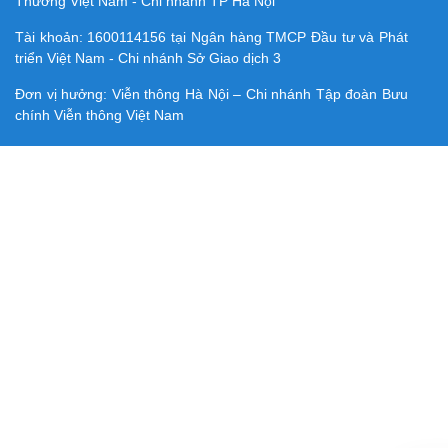
Thương Việt Nam - Chi nhánh TP Hà Nội
Tài khoản:
1600114156
tại Ngân hàng TMCP Ðầu tư và Phát
triển Việt Nam - Chi nhánh Sở Giao dịch 3
Đơn vị hưởng: Viễn thông Hà Nội – Chi nhánh Tập đoàn Bưu
chính Viễn thông Việt Nam