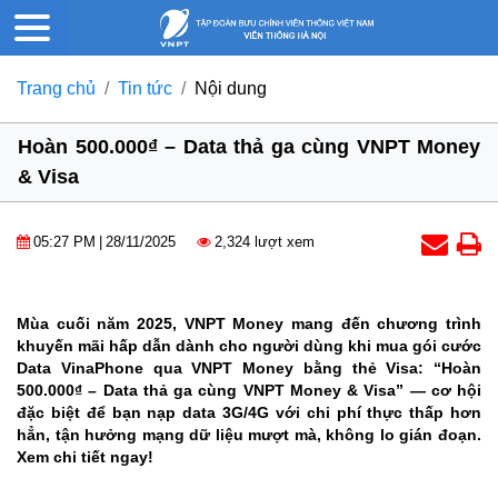
Trang chủ
Tin tức
Nội dung
Hoàn 500.000₫ – Data thả ga cùng VNPT Money
& Visa
05:27 PM
|
28/11/2025
2,324 lượt xem
Mùa cuối năm 2025, VNPT Money mang đến chương trình
khuyến mãi hấp dẫn dành cho người dùng khi mua gói cước
Data VinaPhone qua VNPT Money bằng thẻ Visa: “Hoàn
500.000₫ – Data thả ga cùng VNPT Money & Visa” — cơ hội
đặc biệt để bạn nạp data 3G/4G với chi phí thực thấp hơn
hẳn, tận hưởng mạng dữ liệu mượt mà, không lo gián đoạn.
Xem chi tiết ngay!