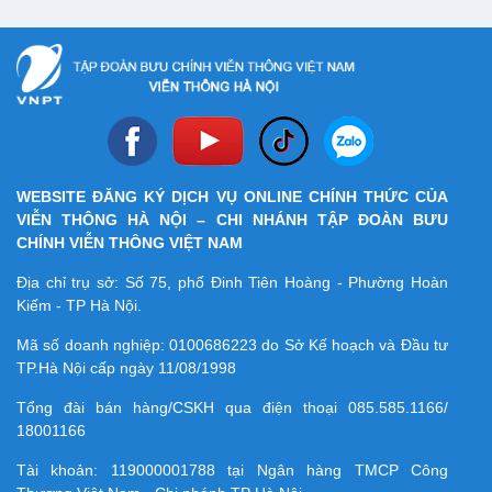
WEBSITE ĐĂNG KÝ DỊCH VỤ ONLINE CHÍNH THỨC CỦA
VIỄN THÔNG HÀ NỘI – CHI NHÁNH TẬP ĐOÀN BƯU
CHÍNH VIỄN THÔNG VIỆT NAM
Địa chỉ trụ sở: Số 75, phố Đinh Tiên Hoàng - Phường Hoàn
Kiếm - TP Hà Nội.
Mã số doanh nghiệp:
0100686223
do Sở Kế hoạch và Đầu tư
TP.Hà Nội cấp ngày 11/08/1998
Tổng đài bán hàng/CSKH qua điện thoại
085.585.1166/
18001166
Tài khoản:
119000001788
tại Ngân hàng TMCP Công